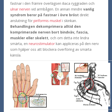
fastnar i den främre överlägsen iliaca ryggraden och
ulnar nerven
vid armbågen.
En annan mindre
vanlig
syndrom beror på fastnar i övre bröst
direkt
anslutning för
piriformis muskel
i skinkan.
Behandlingen
dekomprimera alltid den
komprimerade nerven bort bindväv, fascia,
muskler eller skelett
, och om detta inte lindra
smärta, en
neurostimulator
kan appliceras på den nerv
som hjälper oss att blockera överföring av smärta
känsla.