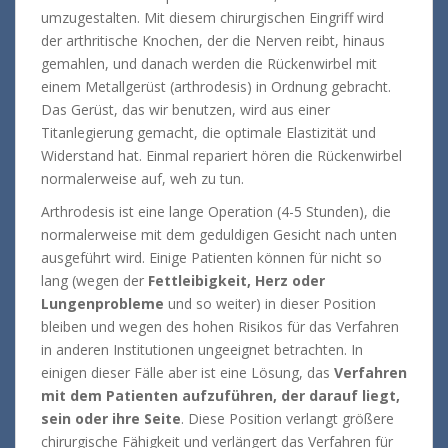
umzugestalten. Mit diesem chirurgischen Eingriff wird
der arthritische Knochen, der die Nerven reibt, hinaus
gemahlen, und danach werden die Rückenwirbel mit
einem Metallgerüst (arthrodesis) in Ordnung gebracht.
Das Gerüst, das wir benutzen, wird aus einer
Titanlegierung gemacht, die optimale Elastizität und
Widerstand hat. Einmal repariert hören die Rückenwirbel
normalerweise auf, weh zu tun.
Arthrodesis ist eine lange Operation (4-5 Stunden), die
normalerweise mit dem geduldigen Gesicht nach unten
ausgeführt wird. Einige Patienten können für nicht so
lang (wegen der
Fettleibigkeit, Herz oder
Lungenprobleme
und so weiter) in dieser Position
bleiben und wegen des hohen Risikos für das Verfahren
in anderen Institutionen ungeeignet betrachten. In
einigen dieser Fälle aber ist eine Lösung, das
Verfahren
mit dem Patienten aufzuführen, der darauf liegt,
sein oder ihre Seite
. Diese Position verlangt größere
chirurgische Fähigkeit und verlängert das Verfahren für