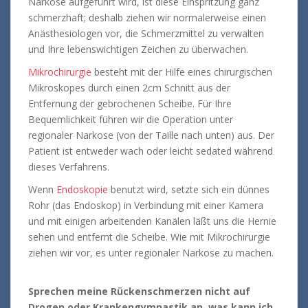
Narkose aufgeführt wird, ist diese Einspritzung ganz
schmerzhaft; deshalb ziehen wir normalerweise einen
Anästhesiologen vor, die Schmerzmittel zu verwalten
und Ihre lebenswichtigen Zeichen zu überwachen.
Mikrochirurgie
besteht mit der Hilfe eines chirurgischen
Mikroskopes durch einen 2cm Schnitt aus der
Entfernung der gebrochenen Scheibe. Für Ihre
Bequemlichkeit führen wir die Operation unter
regionaler Narkose (von der Taille nach unten) aus. Der
Patient ist entweder wach oder leicht sedated während
dieses Verfahrens.
Wenn
Endoskopie
benutzt wird, setzte sich ein dünnes
Rohr (das Endoskop) in Verbindung mit einer Kamera
und mit einigen arbeitenden Kanälen läßt uns die Hernie
sehen und entfernt die Scheibe. Wie mit Mikrochirurgie
ziehen wir vor, es unter regionaler Narkose zu machen.
Sprechen meine Rückenschmerzen nicht auf
Drogen oder Krankengymnastik an, was kann ich