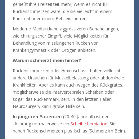
genießt ihre Freizeitzeit mehr, wenn es nicht für
Rückenschmerzen wäre, die sie vielleicht in einem
Radstuhl oder einem Bett einsperren.
Moderne Medizin kann aggressiveren Behandlungen,
wie chirurgischer Eingriff, viele Möglichkeiten für
Behandlung von misslungenen Rücken von
Krankengymnastik oder Drogen anbieten.
Warum schmerzt mein hinter?
Rückenschmerzen oder Hexenschuss, haben vielleicht
andere Ursachen für Muskelbelastung oder abdominale
Krankheiten. Aber es kann auch wegen des Rückgrates,
möglicherweise die intervertebralen Scheiben oder
sogar das Rückenmark, sein. In den letzten Fällen
Neurosurgery kann große Hilfe sein.
In jüngeren Patienten
(20-40 Jahre alt) ist der
Ursprung normalerweise ein
Scheibe herniation
. Sie
haben Rückenschmerzen plus Ischias (Schmerz im Bein).