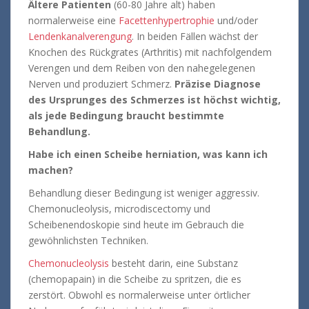
Ältere Patienten
(60-80 Jahre alt) haben
normalerweise eine
Facettenhypertrophie
und/oder
Lendenkanalverengung
. In beiden Fällen wächst der
Knochen des Rückgrates (Arthritis) mit nachfolgendem
Verengen und dem Reiben von den nahegelegenen
Nerven und produziert Schmerz.
Präzise Diagnose
des Ursprunges des Schmerzes ist höchst wichtig,
als jede Bedingung braucht bestimmte
Behandlung.
Habe ich einen Scheibe herniation, was kann ich
machen?
Behandlung dieser Bedingung ist weniger aggressiv.
Chemonucleolysis, microdiscectomy und
Scheibenendoskopie sind heute im Gebrauch die
gewöhnlichsten Techniken.
Chemonucleolysis
besteht darin, eine Substanz
(chemopapain) in die Scheibe zu spritzen, die es
zerstört. Obwohl es normalerweise unter örtlicher