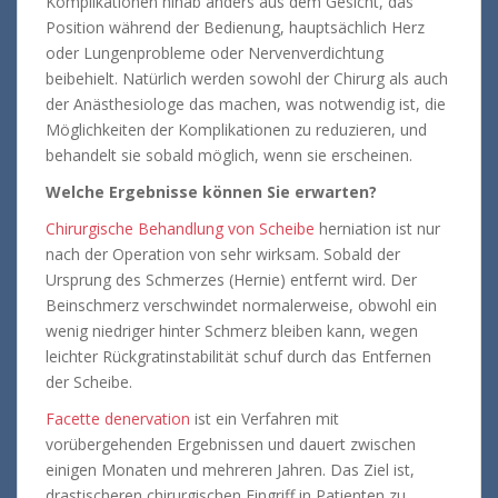
Komplikationen hinab anders aus dem Gesicht, das
Position während der Bedienung, hauptsächlich Herz
oder Lungenprobleme oder Nervenverdichtung
beibehielt. Natürlich werden sowohl der Chirurg als auch
der Anästhesiologe das machen, was notwendig ist, die
Möglichkeiten der Komplikationen zu reduzieren, und
behandelt sie sobald möglich, wenn sie erscheinen.
Welche Ergebnisse können Sie erwarten?
Chirurgische Behandlung von Scheibe
herniation ist nur
nach der Operation von sehr wirksam. Sobald der
Ursprung des Schmerzes (Hernie) entfernt wird. Der
Beinschmerz verschwindet normalerweise, obwohl ein
wenig niedriger hinter Schmerz bleiben kann, wegen
leichter Rückgratinstabilität schuf durch das Entfernen
der Scheibe.
Facette denervation
ist ein Verfahren mit
vorübergehenden Ergebnissen und dauert zwischen
einigen Monaten und mehreren Jahren. Das Ziel ist,
drastischeren chirurgischen Eingriff in Patienten zu