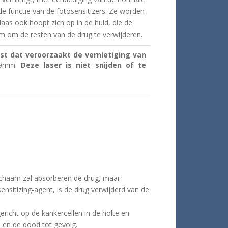
 de functie van de fotosensitizers.
Ze worden
laas ook hoopt zich op in de huid, die de
am om de resten van de drug te verwijderen.
st dat veroorzaakt de vernietiging van
n 9mm.
Deze laser is niet snijden of te
lichaam zal absorberen de drug, maar
ensitizing-agent, is de drug verwijderd van de
 gericht op de kankercellen in de holte en
n en de dood tot gevolg.