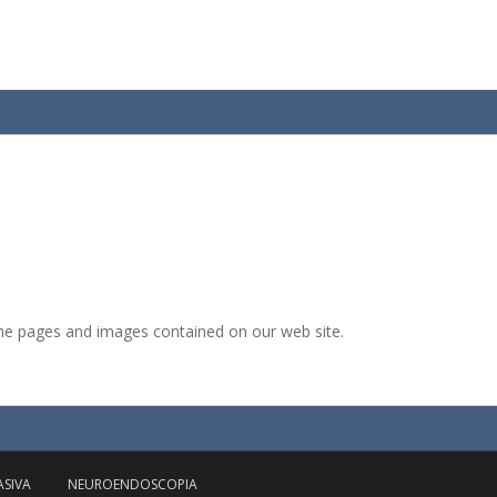
r the pages and images contained on our web site.
ASIVA
NEUROENDOSCOPIA