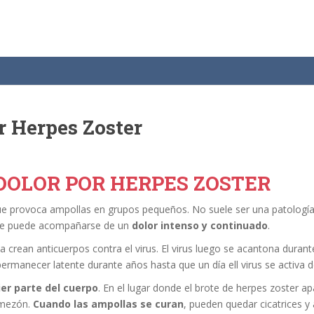
r Herpes Zoster
DOLOR POR HERPES ZOSTER
e provoca ampollas en grupos pequeños. No suele ser una patología
e puede acompañarse de un
dolor intenso y continuado
.
 crean anticuerpos contra el virus. El virus luego se acantona durante
ermanecer latente durante años hasta que un día ell virus se activa d
ier parte del cuerpo
. En el lugar donde el brote de herpes zoster 
omezón.
Cuando las ampollas se curan
, pueden quedar cicatrices y