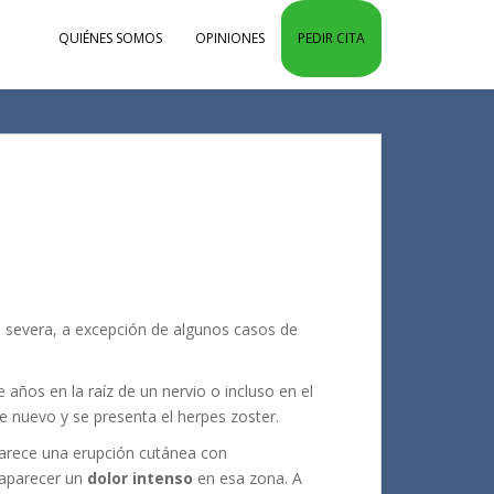
QUIÉNES SOMOS
OPINIONES
PEDIR CITA
 severa, a excepción de algunos casos de
 años en la raíz de un nervio o incluso en el
e nuevo y se presenta el herpes zoster.
aparece una erupción cutánea con
 aparecer un
dolor intenso
en esa zona. A