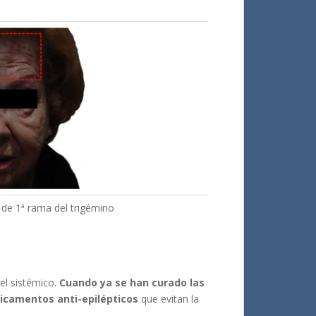
o de 1ª rama del trigémino
el sistémico.
Cuando ya se han curado las
icamentos anti-epilépticos
que evitan la