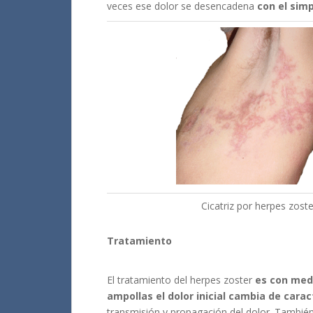
veces ese dolor se desencadena
con el simp
Cicatriz por herpes zoste
Tratamiento
El tratamiento del herpes zoster
es con med
ampollas el dolor inicial cambia de cara
transmisión y propagación del dolor. Tambié