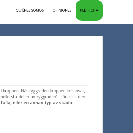
QUIÉNES SOMOS
OPINIONES
PEDIR CITA
 i kroppen. När ryggraden kroppen kollapsar,
ellersta delen av ryggraden), särskilt i den
falla, eller en annan typ av skada.