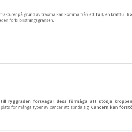
rakturer på grund av trauma kan komma från ett
fall
, en kraftfull
ho
den förbi bristningsgränsen.
 till ryggraden försvagar dess förmåga att stödja kroppe
lats för många typer av cancer att sprida sig.
Cancern kan förstö