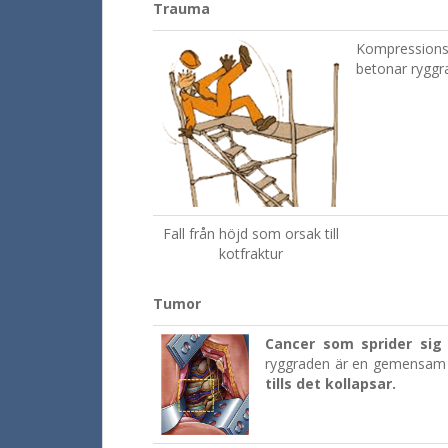
Trauma
Kompressionsf
betonar ryggra
Fall från höjd som orsak till
kotfraktur
Tumor
Cancer som sprider sig
ryggraden är en gemensam p
tills det kollapsar.