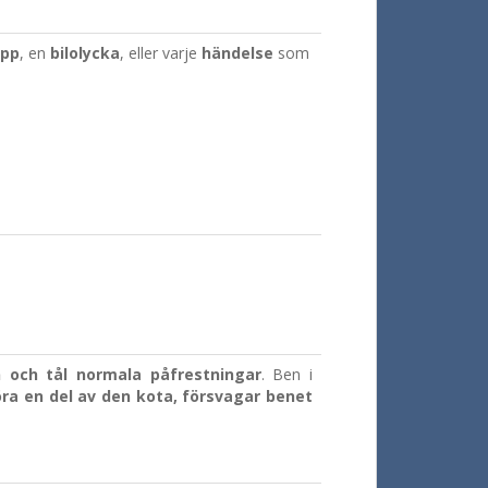
pp
, en
bilolycka
, eller varje
händelse
som
n och tål normala påfrestningar
. Ben i
ra en del av den kota, försvagar benet