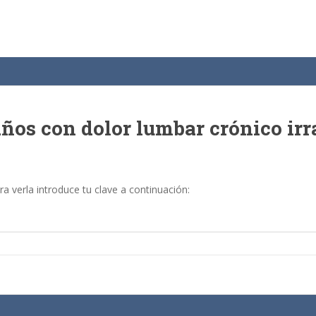
años con dolor lumbar crónico ir
a verla introduce tu clave a continuación: