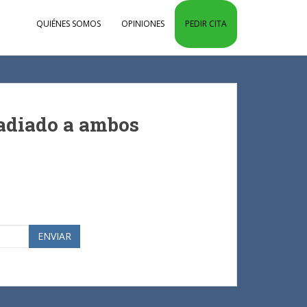
QUIÉNES SOMOS
OPINIONES
PEDIR CITA
radiado a ambos
ENVIAR