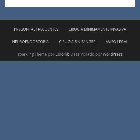
PREGUNTAS FRECUENTES
CIRUGÍA MÍNIMAMENTE INVASIVA
NEUROENDOSCOPIA
CIRUGÍA SIN SANGRE
AVISO LEGAL
sparkling Theme por
Colorlib
Desarrollado por
WordPress