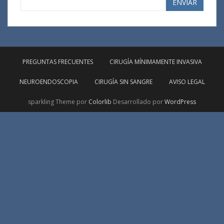
ENVIAR
PREGUNTAS FRECUENTES
CIRUGÍA MÍNIMAMENTE INVASIVA
NEUROENDOSCOPIA
CIRUGÍA SIN SANGRE
AVISO LEGAL
sparkling Theme por
Colorlib
Desarrollado por
WordPress