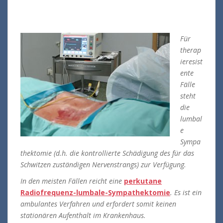
Für
therap
ieresist
ente
Fälle
steht
die
lumbal
e
Sympa
thektomie (d.h. die kontrollierte Schädigung des für das
Schwitzen zuständigen Nervenstrangs) zur Verfügung.
In den meisten Fällen reicht eine
perkutane
Radiofrequenz-lumbale-Sympathektomie
. Es ist ein
ambulantes Verfahren und erfordert somit keinen
stationären Aufenthalt im Krankenhaus.