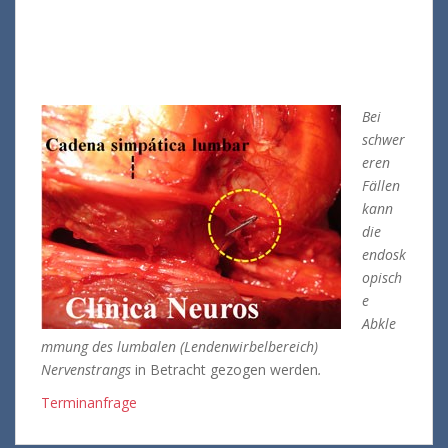
Bei
schwer
eren
Fällen
kann
die
endosk
opisch
e
Abkle
mmung des lumbalen (Lendenwirbelbereich)
Nervenstrangs
in Betracht gezogen werden
.
Terminanfrage