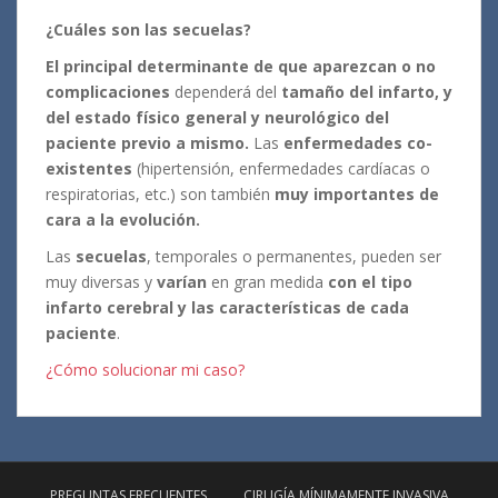
¿Cuáles son las secuelas?
El principal determinante de que aparezcan o no
complicaciones
dependerá del
tamaño del infarto, y
del estado físico general y neurológico del
paciente previo a mismo.
Las
enfermedades co-
existentes
(hipertensión, enfermedades cardíacas o
respiratorias, etc.) son también
muy importantes de
cara a la evolución.
Las
secuelas
, temporales o permanentes, pueden ser
muy diversas y
varían
en gran medida
con el tipo
infarto cerebral y las características de cada
paciente
.
¿Cómo solucionar mi caso?
PREGUNTAS FRECUENTES
CIRUGÍA MÍNIMAMENTE INVASIVA