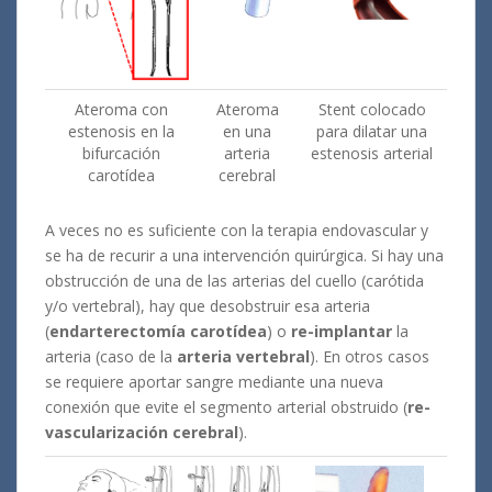
Ateroma con
Ateroma
Stent colocado
estenosis en la
en una
para dilatar una
bifurcación
arteria
estenosis arterial
carotídea
cerebral
A veces no es suficiente con la terapia endovascular y
se ha de recurir a una intervención quirúrgica. Si hay una
obstrucción de una de las arterias del cuello (carótida
y/o vertebral), hay que desobstruir esa arteria
(
endarterectomía carotídea
) o
re-implantar
la
arteria (caso de la
arteria vertebral
). En otros casos
se requiere aportar sangre mediante una nueva
conexión que evite el segmento arterial obstruido (
re-
vascularización cerebral
).