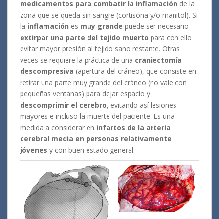
medicamentos para combatir la inflamación
de la
zona que se queda sin sangre (cortisona y/o manitol). Si
la
inflamación
es
muy grande
puede ser necesario
extirpar una parte del tejido muerto
para con ello
evitar mayor presión al tejido sano restante. Otras
veces se requiere la práctica de una
craniectomía
descompresiva
(apertura del cráneo), que consiste en
retirar una parte muy grande del cráneo (no vale con
pequeñas ventanas) para dejar espacio y
descomprimir el cerebro
, evitando así lesiones
mayores e incluso la muerte del paciente. Es una
medida a considerar en
infartos de la arteria
cerebral media en personas relativamente
jóvenes
y con buen estado general.