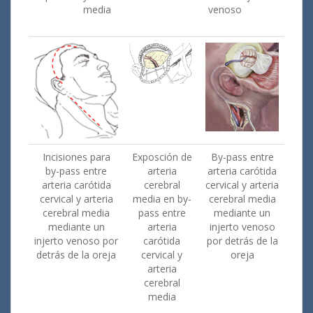
media
venoso
Incisiones para
Exposción de
By-pass entre
by-pass entre
arteria
arteria carótida
arteria carótida
cerebral
cervical y arteria
cervical y arteria
media en by-
cerebral media
cerebral media
pass entre
mediante un
mediante un
arteria
injerto venoso
injerto venoso por
carótida
por detrás de la
detrás de la oreja
cervical y
oreja
arteria
cerebral
media