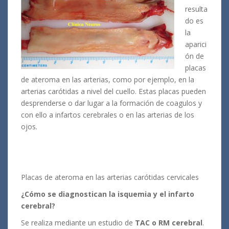
resulta
do es
la
aparici
ón de
placas
de ateroma en las arterias, como por ejemplo, en la
arterias carótidas a nivel del cuello. Estas placas pueden
desprenderse o dar lugar a la formación de coagulos y
con ello a infartos cerebrales o en las arterias de los
ojos.
Placas de ateroma en las arterias carótidas cervicales
¿Cómo se diagnostican la isquemia y el infarto
cerebral?
Se realiza mediante un estudio de
TAC o RM cerebral
.