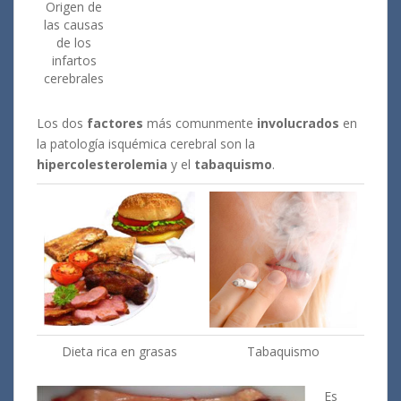
Origen de
las causas
de los
infartos
cerebrales
Los dos
factores
más comunmente
involucrados
en
la patología isquémica cerebral son la
hipercolesterolemia
y el
tabaquismo
.
Dieta rica en grasas
Tabaquismo
Es