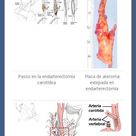
Pasos en la endarterectomía
Placa de ateroma
carotídea
extirpada en
endarterectomía