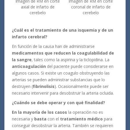
Imagen de RM en corte
Imagen de RM en corte
axial de infarto de
coronal de infarto de
cerebelo
cerebelo
¿Cuál es el tratamiento de una isquemia y de un
infarto cerebral?
En función de la causa han de administrarse
medicamentos que reducen la coagulabilidad de
la sangre
, tales como la aspirina y la ticlopidina. La
anticoagulación
del paciente puede considerarse en
algunos casos. Si existe un coagulo obstruyendo las
arterias se pueden administrar substancias que lo
destruyen (
fibrinolisis
). Ocasionalmente puede ser
necesario intervenir para desobstruir la arteria ocluida.
¿Cuándo se debe operar y con qué finalidad?
En la mayoría de los casos
la operación no es
necesaria y
basta
con el
tratamiento médico
para
conseguir desobstruir la arteria. También se requieren