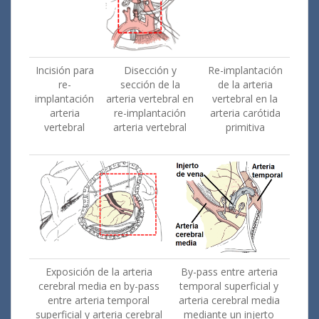
Incisión para
Disección y
Re-implantación
re-
sección de la
de la arteria
implantación
arteria vertebral en
vertebral en la
arteria
re-implantación
arteria carótida
vertebral
arteria vertebral
primitiva
Exposición de la arteria
By-pass entre arteria
cerebral media en by-pass
temporal superficial y
entre arteria temporal
arteria cerebral media
superficial y arteria cerebral
mediante un injerto