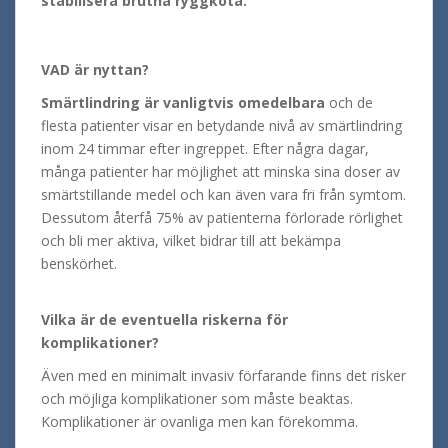
stabilisera brutna ryggkota.
VAD är nyttan?
Smärtlindring är vanligtvis omedelbara
och de
flesta patienter visar en betydande nivå av smärtlindring
inom 24 timmar efter ingreppet. Efter några dagar,
många patienter har möjlighet att minska sina doser av
smärtstillande medel och kan även vara fri från symtom.
Dessutom återfå 75% av patienterna förlorade rörlighet
och bli mer aktiva, vilket bidrar till att bekämpa
benskörhet.
Vilka är de eventuella riskerna för
komplikationer?
Även med en minimalt invasiv förfarande finns det risker
och möjliga komplikationer som måste beaktas.
Komplikationer är ovanliga men kan förekomma.