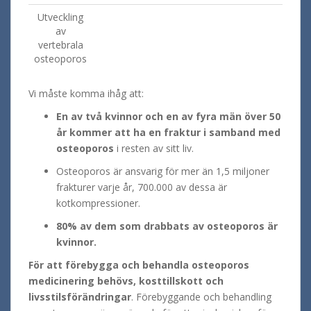
Utveckling
av
vertebrala
osteoporos
Vi måste komma ihåg att:
En av två kvinnor och en av fyra män över 50
år kommer att ha en fraktur i samband med
osteoporos
i resten av sitt liv.
Osteoporos är ansvarig för mer än 1,5 miljoner
frakturer varje år, 700.000 av dessa är
kotkompressioner.
80% av dem som drabbats av osteoporos är
kvinnor.
För att förebygga och behandla osteoporos
medicinering behövs, kosttillskott och
livsstilsförändringar
. Förebyggande och behandling