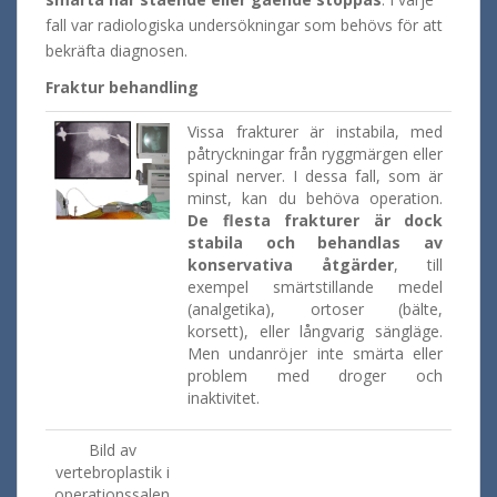
fall var radiologiska undersökningar som behövs för att
bekräfta diagnosen.
Fraktur behandling
Vissa frakturer är instabila, med
påtryckningar från ryggmärgen eller
spinal nerver. I dessa fall, som är
minst, kan du behöva operation.
De flesta frakturer
är dock
stabila och behandlas av
konservativa åtgärder
, till
exempel smärtstillande medel
(analgetika), ortoser (bälte,
korsett), eller långvarig sängläge.
Men undanröjer inte smärta eller
problem med droger och
inaktivitet.
Bild av
vertebroplastik i
operationssalen