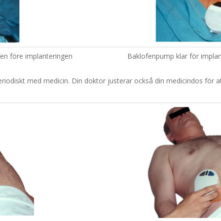
en före implanteringen
Baklofenpump klar för impla
riodiskt med medicin. Din doktor justerar också din medicindos för at