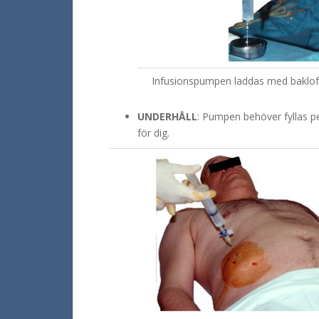
Infusionspumpen laddas med baklof
UNDERHÅLL
: Pumpen behöver fyllas pe
för dig.