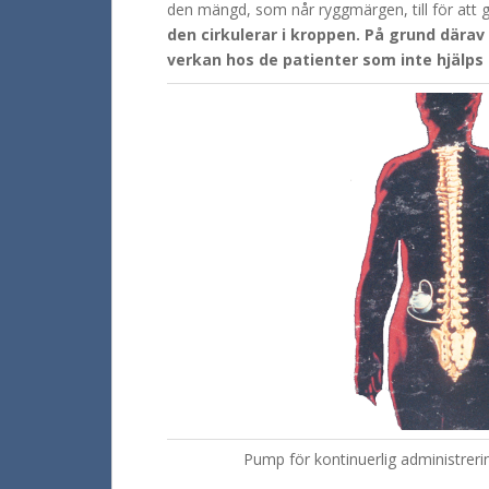
den mängd, som når ryggmärgen, till för att g
den cirkulerar i kroppen. På grund dära
verkan hos de patienter som inte hjälps
Pump för kontinuerlig administrerin