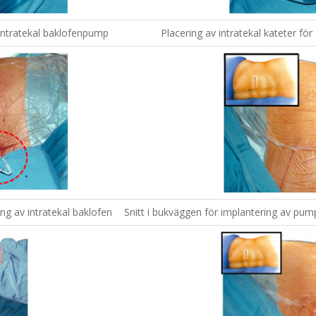
intratekal baklofenpump
Placering av intratekal kateter för
ng av intratekal baklofen
Snitt i bukväggen för implantering av pum