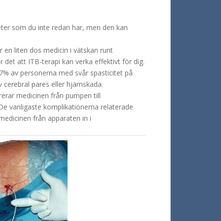
igheter som du inte redan har, men den kan
ar en liten dos medicin i vätskan runt
et att ITB-terapi kan verka effektivt för dig.
97% av personerna med svår spasticitet på
cerebral pares eller hjärnskada.
ererar medicinen från pumpen till
 De vanligaste komplikationerna relaterade
 medicinen från apparaten in i