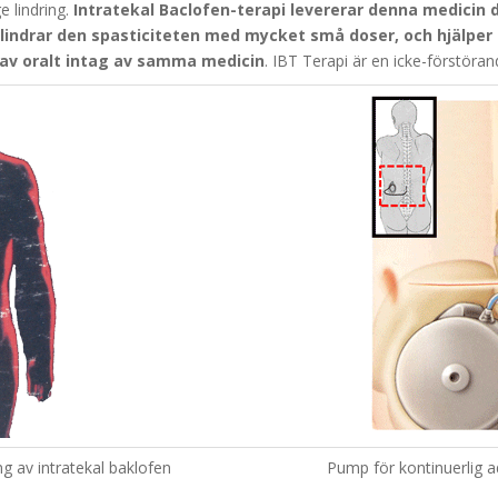
e lindring.
Intratekal Baclofen-terapi levererar denna medicin 
v lindrar den spasticiteten med mycket små doser, och hjälpe
 av oralt intag av samma medicin
. IBT Terapi är en icke-förstöra
g av intratekal baklofen
Pump för kontinuerlig a