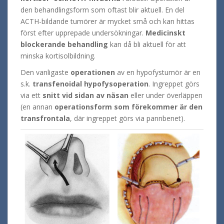
den behandlingsform som oftast blir aktuell. En del
ACTH-bildande tumörer är mycket små och kan hittas
först efter upprepade undersökningar.
Medicinskt
blockerande behandling
kan då bli aktuell för att
minska kortisolbildning.
Den vanligaste
operationen
av en hypofystumör är en
s.k.
transfenoidal hypofysoperation
. Ingreppet görs
via ett
snitt vid sidan av näsan
eller under överläppen
(en annan
operationsform som förekommer är den
transfrontala
, där ingreppet görs via pannbenet).