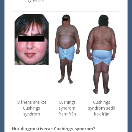
Månens ansikte
Cushings
Cushings
Cushings
syndrom
syndrom sedd
syndrom
framifrån
bakifrån
Hur diagnostiseras Cushings syndrom?