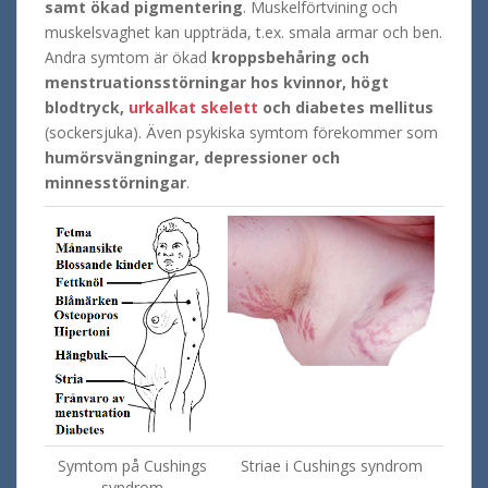
samt ökad pigmentering
. Muskelförtvining och
muskelsvaghet kan uppträda, t.ex. smala armar och ben.
Andra symtom är ökad
kroppsbehåring och
menstruationsstörningar hos kvinnor, högt
blodtryck,
urkalkat skelett
och diabetes mellitus
(sockersjuka). Även psykiska symtom förekommer som
humörsvängningar, depressioner och
minnesstörningar
.
Symtom på Cushings
Striae i Cushings syndrom
syndrom