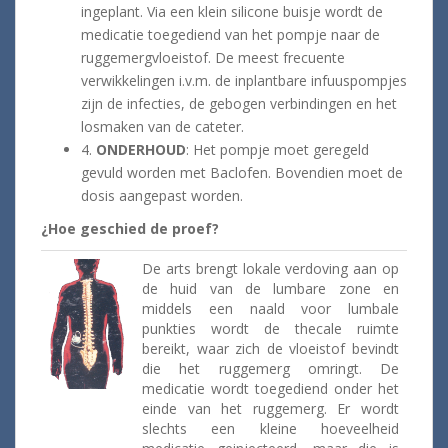
ingeplant. Via een klein silicone buisje wordt de
medicatie toegediend van het pompje naar de
ruggemergvloeistof. De meest frecuente
verwikkelingen i.v.m. de inplantbare infuuspompjes
zijn de infecties, de gebogen verbindingen en het
losmaken van de cateter.
4.
ONDERHOUD
: Het pompje moet geregeld
gevuld worden met Baclofen. Bovendien moet de
dosis aangepast worden.
¿Hoe geschied de proef?
De arts brengt lokale verdoving aan op
de huid van de lumbare zone en
middels een naald voor lumbale
punkties wordt de thecale ruimte
bereikt, waar zich de vloeistof bevindt
die het ruggemerg omringt. De
medicatie wordt toegediend onder het
einde van het ruggemerg. Er wordt
slechts een kleine hoeveelheid