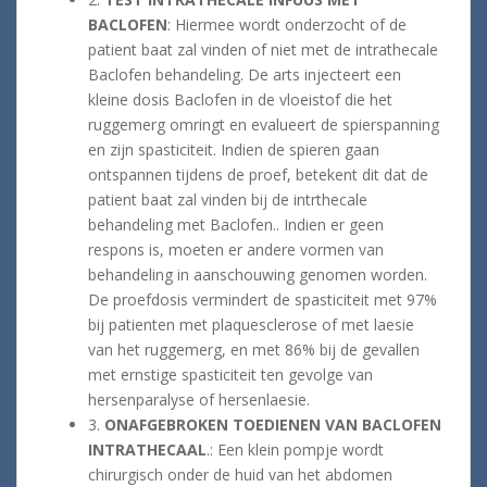
BACLOFEN
: Hiermee wordt onderzocht of de
patient baat zal vinden of niet met de intrathecale
Baclofen behandeling. De arts injecteert een
kleine dosis Baclofen in de vloeistof die het
ruggemerg omringt en evalueert de spierspanning
en zijn spasticiteit. Indien de spieren gaan
ontspannen tijdens de proef, betekent dit dat de
patient baat zal vinden bij de intrthecale
behandeling met Baclofen.. Indien er geen
respons is, moeten er andere vormen van
behandeling in aanschouwing genomen worden.
De proefdosis vermindert de spasticiteit met 97%
bij patienten met plaquesclerose of met laesie
van het ruggemerg, en met 86% bij de gevallen
met ernstige spasticiteit ten gevolge van
hersenparalyse of hersenlaesie.
3.
ONAFGEBROKEN TOEDIENEN VAN BACLOFEN
INTRATHECAAL
.: Een klein pompje wordt
chirurgisch onder de huid van het abdomen