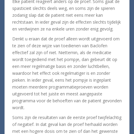
Elke patient reageert anders op de proef. Soms gaat de
spasticieit slechts deels weg, en soms zijn de spieren
zodanig slap dat de patient niet eens meer kan
rechtstaan. In ieder geval zijn de effecten slechts tijdelijk
en verdwijnen ze na enkele uren zonder enig gevolg.
Denkt u eraan dat de proef alleen wordt uitgevoerd om
te zien of deze wijze van toedienen van Baclofen
effectief zal zijn of niet. Niettemin, als de medicatie
wordt toegediend met het pompje, dan gebeurt dit op
een meer regelmatige basis en zonder luchtbellen,
waardoor het effect ook regelmatiger is en zonder
pieken. In ieder geval, eens het pompje is ingeplant
moeten meerdere programmatieproeven worden
uitgevoerd tot het juiste en meest aangepaste
programma voor de behoeften van de patient gevonden
wordt.
Soms zijn de resultaten van de eerste proef twijfelachtig
of negatief. In dat geval kan de proef herhaald worden
met een hogere dosis om te zien of dan het gewenste