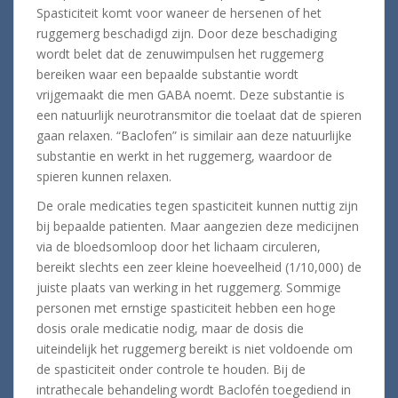
Spasticiteit komt voor waneer de hersenen of het
ruggemerg beschadigd zijn. Door deze beschadiging
wordt belet dat de zenuwimpulsen het ruggemerg
bereiken waar een bepaalde substantie wordt
vrijgemaakt die men GABA noemt. Deze substantie is
een natuurlijk neurotransmitor die toelaat dat de spieren
gaan relaxen. “Baclofen” is similair aan deze natuurlijke
substantie en werkt in het ruggemerg, waardoor de
spieren kunnen relaxen.
De orale medicaties tegen spasticiteit kunnen nuttig zijn
bij bepaalde patienten. Maar aangezien deze medicijnen
via de bloedsomloop door het lichaam circuleren,
bereikt slechts een zeer kleine hoeveelheid (1/10,000) de
juiste plaats van werking in het ruggemerg. Sommige
personen met ernstige spasticiteit hebben een hoge
dosis orale medicatie nodig, maar de dosis die
uiteindelijk het ruggemerg bereikt is niet voldoende om
de spasticiteit onder controle te houden. Bij de
intrathecale behandeling wordt Baclofén toegediend in