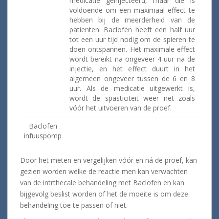
medicatie geinjecteerd, maar die is
voldoende om een maximaal effect te
hebben bij de meerderheid van de
patienten. Baclofen heeft een half uur
tot een uur tijd nodig om de spieren te
doen ontspannen. Het maximale effect
wordt bereikt na ongeveer 4 uur na de
injectie, en het effect duurt in het
algemeen ongeveer tussen de 6 en 8
uur. Als de medicatie uitgewerkt is,
wordt de spasticiteit weer net zoals
vóór het uitvoeren van de proef.
Baclofen
infuuspomp
Door het meten en vergelijken vóór en ná de proef, kan
gezien worden welke de reactie men kan verwachten
van de intrthecale behandeling met Baclofen en kan
bijgevolg beslist worden of het de moeite is om deze
behandeling toe te passen of niet.