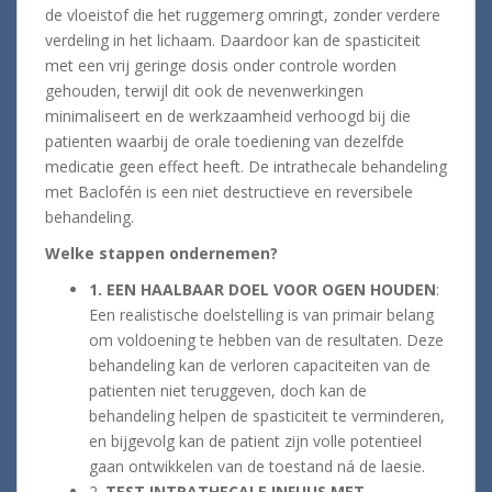
de vloeistof die het ruggemerg omringt, zonder verdere
verdeling in het lichaam. Daardoor kan de spasticiteit
met een vrij geringe dosis onder controle worden
gehouden, terwijl dit ook de nevenwerkingen
minimaliseert en de werkzaamheid verhoogd bij die
patienten waarbij de orale toediening van dezelfde
medicatie geen effect heeft. De intrathecale behandeling
met Baclofén is een niet destructieve en reversibele
behandeling.
Welke stappen ondernemen?
1. EEN HAALBAAR DOEL VOOR OGEN HOUDEN
:
Een realistische doelstelling is van primair belang
om voldoening te hebben van de resultaten. Deze
behandeling kan de verloren capaciteiten van de
patienten niet teruggeven, doch kan de
behandeling helpen de spasticiteit te verminderen,
en bijgevolg kan de patient zijn volle potentieel
gaan ontwikkelen van de toestand ná de laesie.
2.
TEST INTRATHECALE INFUUS MET