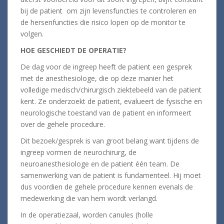
bij de patient om zijn levensfuncties te controleren en
de hersenfuncties die risico lopen op de monitor te
volgen.
HOE GESCHIEDT DE OPERATIE?
De dag voor de ingreep heeft de patient een gesprek
met de anesthesiologe, die op deze manier het
volledige medisch/chirurgisch ziektebeeld van de patient
kent. Ze onderzoekt de patient, evalueert de fysische en
neurologische toestand van de patient en informeert
over de gehele procedure.
Dit bezoek/gesprek is van groot belang want tijdens de
ingreep vormen de neurochirurg, de
neuroanesthesiologe en de patient één team. De
samenwerking van de patient is fundamenteel. Hij moet
dus voordien de gehele procedure kennen evenals de
medewerking die van hem wordt verlangd.
In de operatiezaal, worden canules (holle