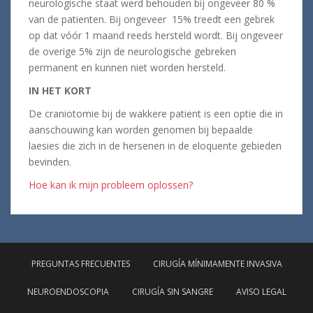
neurologische staat werd behouden bij ongeveer 80 %
van de patienten. Bij ongeveer 15% treedt een gebrek
op dat vóór 1 maand reeds hersteld wordt. Bij ongeveer
de overige 5% zijn de neurologische gebreken
permanent en kunnen niet worden hersteld.
IN HET KORT
De craniotomie bij de wakkere patient is een optie die in
aanschouwing kan worden genomen bij bepaalde
laesies die zich in de hersenen in de eloquente gebieden
bevinden.
Hoe kan ik mijn probleem oplossen?
PREGUNTAS FRECUENTES
CIRUGÍA MÍNIMAMENTE INVASIVA
NEUROENDOSCOPIA
CIRUGÍA SIN SANGRE
AVISO LEGAL