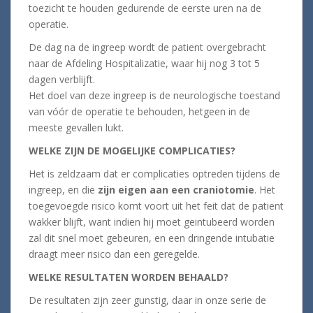
toezicht te houden gedurende de eerste uren na de
operatie.
De dag na de ingreep wordt de patient overgebracht
naar de Afdeling Hospitalizatie, waar hij nog 3 tot 5
dagen verblijft.
Het doel van deze ingreep is de neurologische toestand
van vóór de operatie te behouden, hetgeen in de
meeste gevallen lukt.
WELKE ZIJN DE MOGELIJKE COMPLICATIES?
Het is zeldzaam dat er complicaties optreden tijdens de
ingreep, en die
zijn eigen aan een craniotomie
. Het
toegevoegde risico komt voort uit het feit dat de patient
wakker blijft, want indien hij moet geintubeerd worden
zal dit snel moet gebeuren, en een dringende intubatie
draagt meer risico dan een geregelde.
WELKE RESULTATEN WORDEN BEHAALD?
De resultaten zijn zeer gunstig, daar in onze serie de