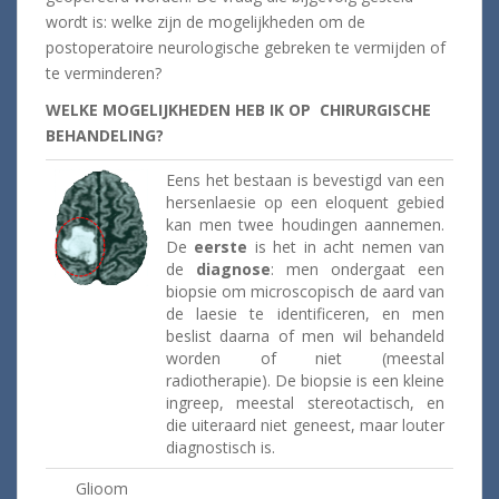
wordt is: welke zijn de mogelijkheden om de
postoperatoire neurologische gebreken te vermijden of
te verminderen?
WELKE MOGELIJKHEDEN HEB IK OP CHIRURGISCHE
BEHANDELING?
Eens het bestaan is bevestigd van een
hersenlaesie op een eloquent gebied
kan men twee houdingen aannemen.
De
eerste
is het in acht nemen van
de
diagnose
: men ondergaat een
biopsie om microscopisch de aard van
de laesie te identificeren, en men
beslist daarna of men wil behandeld
worden of niet (meestal
radiotherapie). De biopsie is een kleine
ingreep, meestal stereotactisch, en
die uiteraard niet geneest, maar louter
diagnostisch is.
Glioom