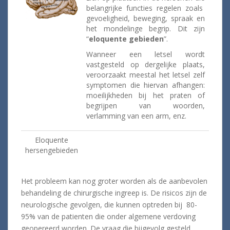
belangrijke functies regelen zoals
gevoeligheid, beweging, spraak en
het mondelinge begrip. Dit zijn
“
eloquente gebieden
”.
Wanneer een letsel wordt
vastgesteld op dergelijke plaats,
veroorzaakt meestal het letsel zelf
symptomen die hiervan afhangen:
moeilijkheden bij het praten of
begrijpen van woorden,
verlamming van een arm, enz.
Eloquente
hersengebieden
Het probleem kan nog groter worden als de aanbevolen
behandeling de chirurgische ingreep is. De risicos zijn de
neurologische gevolgen, die kunnen optreden bij 80-
95% van de patienten die onder algemene verdoving
geopereerd worden. De vraag die bijgevolg gesteld