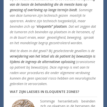
van de laesie de behandeling die de meeste kans op
genezing of overleving op lange termijn biedt
. Sommige
van deze tumoren zijn technisch gezien moeilijk te
opereren. Andere zijn technisch toegankelijk, maar
bevinden zich op “
eloquente” plaatsen
. Dat wil zeggen dat
de tumoren zich bevinden op plaatsen in de hersenen, of
in de buurt ervan, waar gevoeligheid, beweging, spraak
en het mondelinge begrip gecontroleerd worden.
Wat te doen in dat geval? Bij geselecteerde gevallen is de
verwijdering van het letsel als de patient bij bewustzijn is
tijdens de ingreep de alternatieve oplossing
(craniotomie
op patient bij bewustzijn). Deze ingreep is niet aan te
raden voor procedures die onder algemene verdoving
kunnen die geen speciaal risico hebben om neurologische
gebreken te veroorzaken.
WAT ZIJN LAESIES IN ELOQUENTE ZONES?
Sommige hersenletsels bevinden
zich op plaatsen in de hersenen die