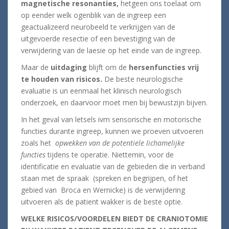
magnetische resonanties,
hetgeen ons toelaat om
op eender welk ogenblik van de ingreep een
geactualizeerd neurobeeld te verkrijgen van de
uitgevoerde resectie of een bevestiging van de
verwijdering van de laesie op het einde van de ingreep.
Maar de
uitdaging
blijft om de
hersenfuncties vrij
te houden
van risicos.
De beste neurologische
evaluatie is un eenmaal het klinisch neurologisch
onderzoek, en daarvoor moet men bij bewustzijn bijven.
In het geval van letsels ivm sensorische en motorische
functies durante ingreep, kunnen we proeven uitvoeren
zoals het
opwekken van de potentiele lichamelijke
functies
tijdens te operatie. Niettemin, voor de
identificatie en evaluatie van de gebieden die in verband
staan met de spraak (spreken en begrijpen, of het
gebied van Broca en Wernicke) is de verwijdering
uitvoeren als de patient wakker is de beste optie.
WELKE RISICOS/VOORDELEN BIEDT DE CRANIOTOMIE