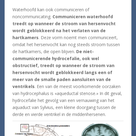
Waterhoofd kan ook communiceren of
noncommunicating.
Communiceren waterhoofd
treedt op wanneer de stroom van hersenvocht
wordt geblokkeerd na het verlaten van de
hartkamers
. Deze vorm noemt men communiceert,
omdat het hersenvocht kan nog steeds stroom tussen
de hartkamers, die open blijven.
De niet-
communicerende hydrocefalie, ook wel
obstructief, treedt op wanneer de stroom van
hersenvocht wordt geblokkeerd langs een of
meer van de smalle paden aansluiten van de
ventrikels
. Een van de meest voorkomende oorzaken
van hydrocephalus is «aqueductal stenose.» In dit geval,
hydrocefalie het gevolg van een vernauwing van het
aquaduct van Sylvius, een kleine doorgang tussen de
derde en vierde ventrikel in de middenhersenen.