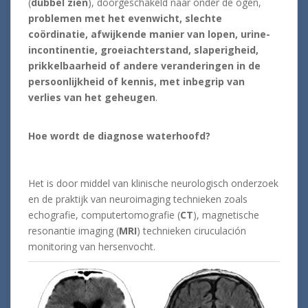
(
dubbel zien
), doorgeschakeld naar onder de ogen,
problemen met het evenwicht, slechte
coördinatie, afwijkende manier van lopen, urine-
incontinentie, groeiachterstand, slaperigheid,
prikkelbaarheid of andere veranderingen in de
persoonlijkheid of kennis, met inbegrip van
verlies van het geheugen
.
Hoe wordt de diagnose waterhoofd?
Het is door middel van klinische neurologisch onderzoek
en de praktijk van neuroimaging technieken zoals
echografie, computertomografie (
CT
), magnetische
resonantie imaging (
MRI
) technieken ciruculación
monitoring van hersenvocht.