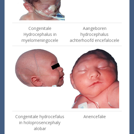
Congenitale
Aangeboren
Hydrocephalus in
hydrocephalus
myelomeningocele
achterhoofd encefalocele
Congenitale hydrocefalus
Anencefalie
in holoprosencephaly
alobar