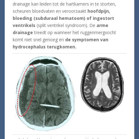
drainage kan leiden tot de hartkamers in te storten,
scheuren bloedvaten en veroorzaakt
hoofdpijn,
bloeding (subduraal hematoom) of ingestort
ventrikels
(split ventrikel syndroom). De
arme
drainage
treedt op wanneer het ruggenmergvocht
komt niet snel genoeg en
de symptomen van
hydrocephalus terugkomen.