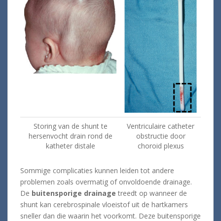
Storing van de shunt te
Ventriculaire catheter
hersenvocht drain rond de
obstructie door
katheter distale
choroid plexus
Sommige complicaties kunnen leiden tot andere
problemen zoals overmatig of onvoldoende drainage.
De
buitensporige drainage
treedt op wanneer de
shunt kan cerebrospinale vloeistof uit de hartkamers
sneller dan die waarin het voorkomt. Deze buitensporige