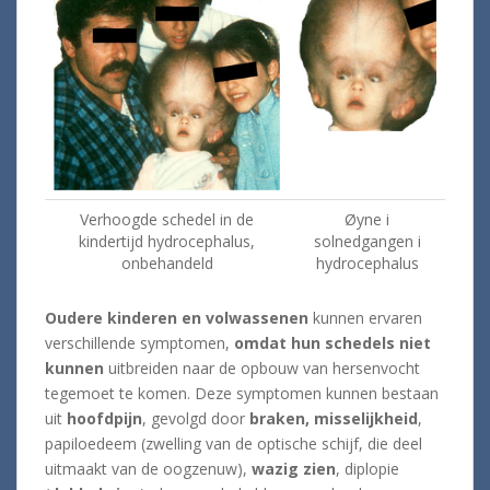
Verhoogde schedel in de
Øyne
i
kindertijd hydrocephalus,
solnedgangen
i
onbehandeld
hydrocephalus
Oudere kinderen en volwassenen
kunnen ervaren
verschillende symptomen,
omdat hun schedels niet
kunnen
uitbreiden naar de opbouw van hersenvocht
tegemoet te komen. Deze symptomen kunnen bestaan ​​
uit
hoofdpijn
, gevolgd door
braken, misselijkheid
,
papiloedeem (zwelling van de optische schijf, die deel
uitmaakt van de oogzenuw),
wazig zien
, diplopie