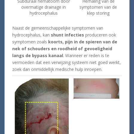
Subduraal hematoom door
Herhaling van de
overmatige drainage in
symptomen van de
hydrocephalus
klep storing
Naast de gemeenschappelijke symptomen van
hydrocephalus, kan
shunt infecties
produceren ook
symptomen zoals
koorts, pijn in de spieren van de
nek of schouders en roodheid of gevoeligheid
langs de bypass kanaal
. Wanneer er reden is te
vermoeden dat een verwijzing systeem niet goed werkt,
zoek dan onmiddellijk medische hulp inroepen.