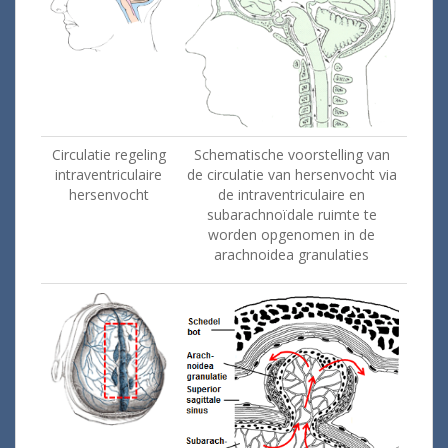
Circulatie regeling
Schematische voorstelling van
intraventriculaire
de circulatie
van hersenvocht
via
hersenvocht
de
intraventriculaire
en
subarachnoïdale
ruimte
te
worden opgenomen
in
de
arachnoidea
granulaties