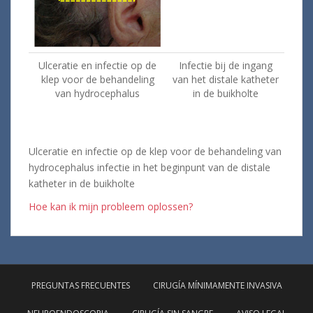
Ulceratie en
infectie op
de
Infectie bij de ingang
klep
voor de behandeling
van het distale katheter
van hydrocephalus
in de buikholte
Ulceratie en infectie op de klep voor de behandeling van
hydrocephalus infectie in het beginpunt van de distale
katheter in de buikholte
Hoe kan ik mijn probleem oplossen?
PREGUNTAS FRECUENTES
CIRUGÍA MÍNIMAMENTE INVASIVA