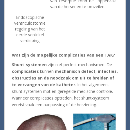
van resorptie rond het oppervlak
van de hersenen te omzeilen.
Endoscopische
ventriculostomie
regeling van het
derde ventrikel
verdieping
Wat zijn de mogelijke complicaties van een TAK?
Shunt-systemen
zijn niet perfect mechanismen. De
complicaties
kunnen
mechanisch defect, infecties,
obstructies en de noodzaak om uit te breiden of
te vervangen van de katheter
. In het algemeen,
shunt systemen mbt en geregelde medische controle.
Wanneer complicaties optreden, het shunt-systeem
vereist vaak een aanpassing of de herziening.