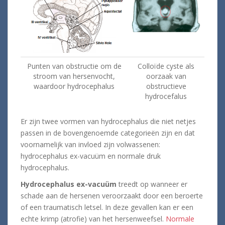
Punten van
obstructie
om de
Colloïde cyste als
stroom van
hersenvocht
,
oorzaak van
waardoor
hydrocephalus
obstructieve
hydrocefalus
Er zijn twee vormen van hydrocephalus die niet netjes
passen in de bovengenoemde categorieën zijn en dat
voornamelijk van invloed zijn volwassenen:
hydrocephalus ex-vacuüm en normale druk
hydrocephalus.
Hydrocephalus ex-vacuüm
treedt op wanneer er
schade aan de hersenen veroorzaakt door een beroerte
of een traumatisch letsel. In deze gevallen kan er een
echte krimp (atrofie) van het hersenweefsel.
Normale