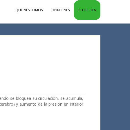
QUIÉNES SOMOS
OPINIONES
PEDIR CITA
uando se bloquea su circulación, se acumula,
erebro) y aumento de la presión en interior