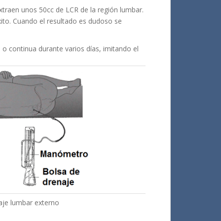
extraen unos 50cc de LCR de la región lumbar.
xito. Cuando el resultado es dudoso se
 o continua durante varios días, imitando el
aje lumbar externo