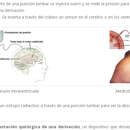
avés de una punción lumbar se inyecta suero y se mide la presión para ve
na derivación.
. Se inserta a través del cráneo un sensor en el cerebro o en los ven
.
esión intraventricular
Medició
 un isótopo radiactivo a través de una punción lumbar para ver la abso
antación quirúrgica de una derivación
, un dispositivo que desv