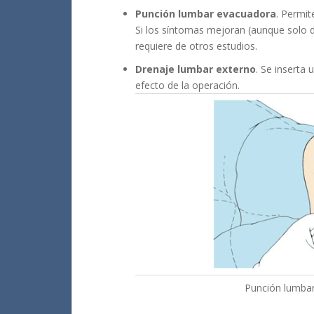
Punción lumbar evacuadora
. Permit
Si los síntomas mejoran (aunque solo d
requiere de otros estudios.
Drenaje lumbar externo
. Se inserta
efecto de la operación.
Punción lumba