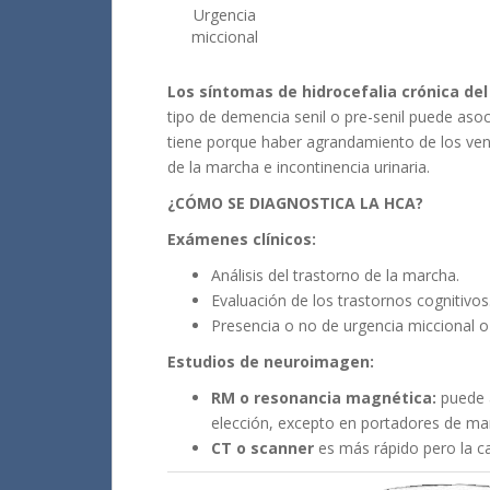
Urgencia
miccional
Los síntomas de hidrocefalia crónica de
tipo de demencia senil o pre-senil puede aso
tiene porque haber agrandamiento de los vent
de la marcha e incontinencia urinaria.
¿CÓMO SE DIAGNOSTICA LA HCA?
Exámenes clínicos:
Análisis del trastorno de la marcha.
Evaluación de los trastornos cognitivos
Presencia o no de urgencia miccional o 
Estudios de neuroimagen:
RM o resonancia magnética:
puede a
elección, excepto en portadores de mar
CT o scanner
es más rápido pero la cal