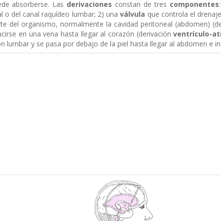
ede absorberse. Las
derivaciones
constan de tres
componentes
al o del canal raquídeo lumbar; 2) una
válvula
que controla el drenaj
rte del organismo, normalmente la cavidad peritoneal (abdomen) (d
ucirse en una vena hasta llegar al corazón (derivación
ventrículo-at
ón lumbar y se pasa por debajo de la piel hasta llegar al abdomen e in