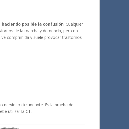
 haciendo posible la confusión
. Cualquier
rastornos de la marcha y demencia, pero no
e ve comprimida y suele provocar trastornos
jido nervioso circundante. Es la prueba de
e utilizar la CT.