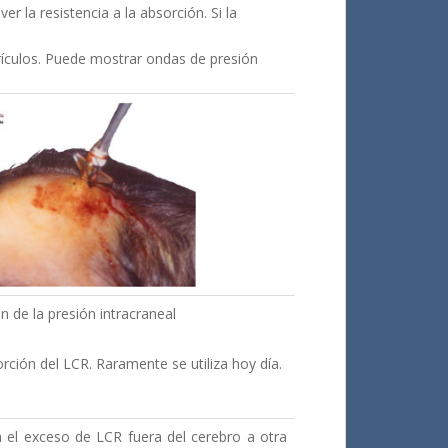
r la resistencia a la absorción. Si la
trículos. Puede mostrar ondas de presión
n de la presión intracraneal
rción del LCR. Raramente se utiliza hoy día.
ía el exceso de LCR fuera del cerebro a otra