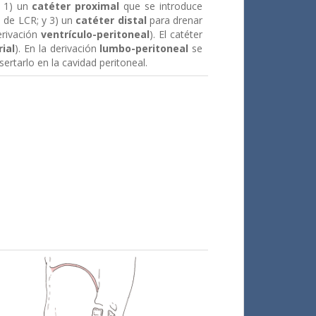
: 1) un
catéter proximal
que se introduce
e de LCR; y 3) un
catéter distal
para drenar
erivación
ventrículo-peritoneal
). El catéter
rial
). En la derivación
lumbo-peritoneal
se
sertarlo en la cavidad peritoneal.