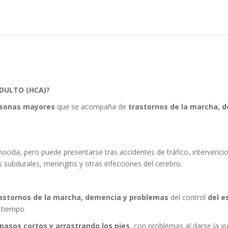
ADULTO (HCA)?
ersonas mayores
que se acompaña de
trastornos de la marcha, 
cida, pero puede presentarse tras accidentes de tráfico, intervencio
subdurales, meningitis y otras infecciones del cerebro.
rastornos de la marcha, demencia y problemas
del control
del es
 tiempo.
 pasos cortos y arrastrando los pies
, con problemas al darse la vu