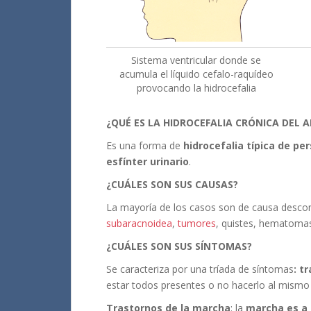
Sistema ventricular donde se
acumula el líquido cefalo-raquídeo
provocando la hidrocefalia
¿QUÉ ES LA HIDROCEFALIA CRÓNICA DEL 
Es una forma de
hidrocefalia típica de p
esfínter urinario
.
¿CUÁLES SON SUS CAUSAS?
La mayoría de los casos son de causa descono
subaracnoidea
,
tumores
, quistes, hematomas 
¿CUÁLES SON SUS SÍNTOMAS?
Se caracteriza por una tríada de síntomas
: t
estar todos presentes o no hacerlo al mismo
Trastornos de la marcha
: la
marcha
es a