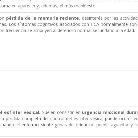
íntoma en aparecer y, además, el más manifiesto.
on
pérdida de la memoria reciente
, desinterés por las actividad
anas. Los síntomas cognitivos asociados con HCA normalmente son
n frecuencia se atribuyen al deterioro normal secundario a la edad.
l esfínter vesical.
Suelen consistir en
urgencia miccional duran
 La pérdida completa del control del esfínter vesical puede ocurrir
 cuando el enfermo siente ganas de orinar no puede aguantar y 