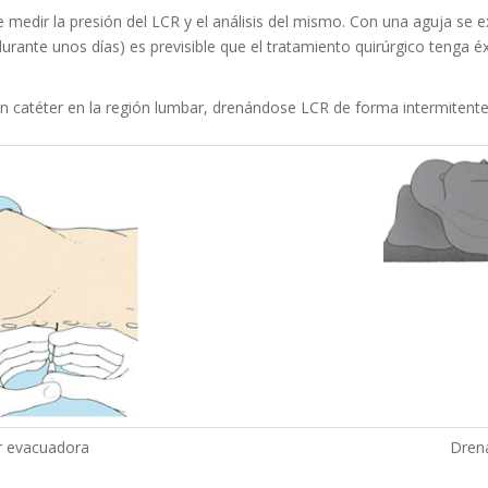
e medir la presión del LCR y el análisis del mismo. Con una aguja se 
urante unos días) es previsible que el tratamiento quirúrgico tenga é
 un catéter en la región lumbar, drenándose LCR de forma intermitente
r evacuadora
Dren