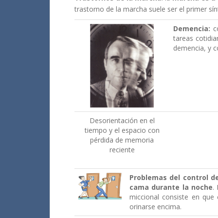
trastorno de la marcha suele ser el primer s
Demencia:
c
tareas cotidi
demencia, y co
Desorientación en el
tiempo y el espacio con
pérdida de memoria
reciente
Problemas del control de
cama durante la noche
.
miccional consiste en que
orinarse encima.