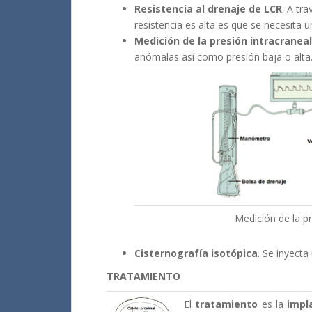
Resistencia al drenaje de LCR
. A tr
resistencia es alta es que se necesita u
Medición de la presión intracraneal
anómalas así como presión baja o alta
Medición de la pr
Cisternografía isotópica
. Se inyecta
TRATAMIENTO
El
tratamiento
es la
impl