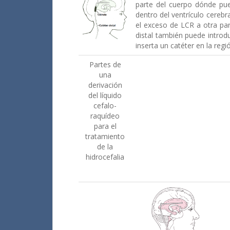
parte del cuerpo dónde pu
dentro del ventrículo cerebr
el exceso de LCR a otra pa
distal también puede introd
inserta un catéter en la regi
Partes de
una
derivación
del líquido
cefalo-
raquídeo
para el
tratamiento
de la
hidrocefalia