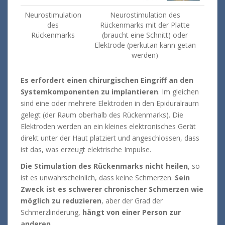
Neurostimulation
Neurostimulation des
des
Rückenmarks mit der Platte
Rückenmarks
(braucht eine Schnitt) oder
Elektrode (perkutan kann getan
werden)
Es erfordert einen chirurgischen Eingriff an den
Systemkomponenten zu implantieren
.
Im gleichen
sind eine oder mehrere Elektroden in den Epiduralraum
gelegt (der Raum oberhalb des Rückenmarks).
Die
Elektroden werden an ein kleines elektronisches Gerät
direkt unter der Haut platziert und angeschlossen, dass
ist das, was erzeugt elektrische Impulse.
Die Stimulation des Rückenmarks nicht heilen
, so
ist es unwahrscheinlich, dass keine Schmerzen.
Sein
Zweck ist es schwerer chronischer Schmerzen wie
möglich zu reduzieren
, aber der Grad der
Schmerzlinderung,
hängt von einer Person zur
anderen.