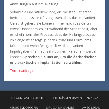
Anweisungen auf ihre Nutzung.
Sobald die Operationswunde, die meisten Patienten
berichten, dass sie oft vergessen, dass das implantierte
Gerät ist geheilt.
Sie können immer noch das Gefühl
etwas Unannehmlichkeit während der Schnitt heilt, aber
es ist ein normaler Prozess, dass der Heilungsprozess
im Gange ist anzeigt.
Je nach Größe und Form Ihres
Körpers und wenn festgestellt wird, implantiert
Impulsgeber (mehr auf sehr dünnem Personen) werden
können.
Sprechen Sie uns an, um die ästhetischen
und praktischen Implantation zu wählen.
Terminanfrage
PREGUNTAS FRECUENTES
CIRUGÍA MÍNIMAMENTE INVASIVA
NEUROENDOSCOPIA
CIRUGÍA SIN SANGRE
AVISO LEGAL