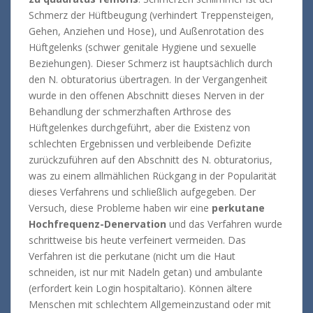
Schmerz der Hüftbeugung (verhindert Treppensteigen,
Gehen, Anziehen und Hose), und Außenrotation des
Hüftgelenks (schwer genitale Hygiene und sexuelle
Beziehungen).
Dieser Schmerz ist hauptsächlich durch
den N. obturatorius übertragen.
In der Vergangenheit
wurde in den offenen Abschnitt dieses Nerven in der
Behandlung der schmerzhaften Arthrose des
Hüftgelenkes durchgeführt, aber die Existenz von
schlechten Ergebnissen und verbleibende Defizite
zurückzuführen auf den Abschnitt des N. obturatorius,
was zu einem allmählichen Rückgang
in der Popularität
dieses Verfahrens und schließlich aufgegeben.
Der
Versuch, diese Probleme haben wir eine
perkutane
Hochfrequenz-Denervation
und das Verfahren wurde
schrittweise bis heute verfeinert vermeiden.
Das
Verfahren ist die perkutane (nicht um die Haut
schneiden, ist nur mit Nadeln getan) und ambulante
(erfordert kein Login hospitaltario).
Können ältere
Menschen mit schlechtem Allgemeinzustand oder mit