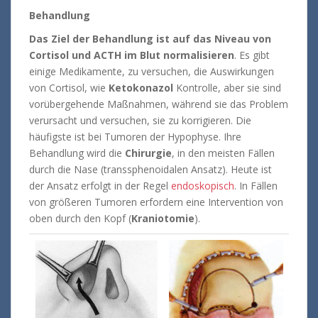
Behandlung
Das Ziel der Behandlung ist auf das Niveau von
Cortisol und ACTH im Blut normalisieren
. Es gibt
einige Medikamente, zu versuchen, die Auswirkungen
von Cortisol, wie
Ketokonazol
Kontrolle, aber sie sind
vorübergehende Maßnahmen, während sie das Problem
verursacht und versuchen, sie zu korrigieren. Die
häufigste ist bei Tumoren der Hypophyse. Ihre
Behandlung wird die
Chirurgie
, in den meisten Fällen
durch die Nase (transsphenoidalen Ansatz). Heute ist
der Ansatz erfolgt in der Regel
endoskopisch
. In Fällen
von größeren Tumoren erfordern eine Intervention von
oben durch den Kopf (
Kraniotomie
).