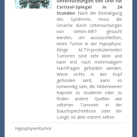
Untersuchungen von Urin für
Cortisol-Spiegel in 24
Stunden
. Nach der Bestätigung
des Syndroms, muss die
Ursache durch Untersuchungen
von Gehirn-MRT gesucht
werden, um auszuschließen,
einen Tumor in der Hypophyse.
Einige ACTH-produzierenden
Tumoren sind sehr klein und
kann erst nach mehrmaligem
Nachfragen gefunden werden.
Wenn nichts in den Kopf
gefunden wird, kann es
notwendig sein, die Nebennieren
Kapseln zu studieren oder zu
finden andere Quellen wie
seltenen Tumoren in der
Bauchspeicheldrüse oder der
Lunge, ist aber extrem selten.
Hypophysentumor