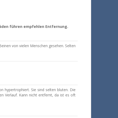
äden führen empfehlen Entfernung.
n Beinen von vielen Menschen gesehen.
Selten
n hypertrophiert.
Sie sind selten bluten.
Die
en Verlauf.
Kann nicht entfernt, da ist es oft