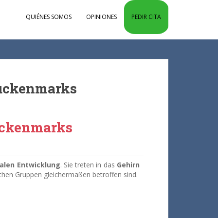
QUIÉNES SOMOS
OPINIONES
PEDIR CITA
Ruckenmarks
Rückenmarks
talen Entwicklung
.
Sie treten in das
Gehirn
schen Gruppen gleichermaßen betroffen sind.