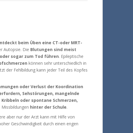
 entdeckt beim Üben eine CT-oder MRT-
er Autopsie.
Die
Blutungen sind meist
 oder sogar zum Tod führen
.
Epileptische
pfschmerzen
können sehr unterschiedlich in
tzt der Fehlbildung kann jeder Teil des Kopfes
mungen oder Verlust der Koordination
 erfordern, Sehstörungen, mangelnde
 Kribbeln oder spontane Schmerzen,
 Missbildungen
hinter der Schule
.
re aber nur der Arzt kann mit Hilfe von
 hoher Geschwindigkeit durch einen engen