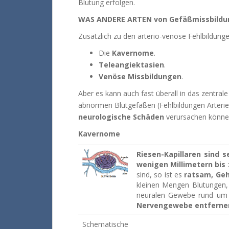
Blutung erfolgen.
WAS ANDERE ARTEN von Gefäßmissbild
Zusätzlich zu den arterio-venöse Fehlbildung
Die
Kavernome
.
Teleangiektasien
.
Venöse Missbildungen
.
Aber es kann auch fast überall in das zentr
abnormen Blutgefäßen (Fehlbildungen Arteri
neurologische Schäden
verursachen können
Kavernome
Riesen-Kapillaren sind 
wenigen Millimetern bis
sind, so ist es
ratsam, Geh
kleinen Mengen Blutungen, 
neuralen Gewebe rund um
Nervengewebe entferne
Schematische