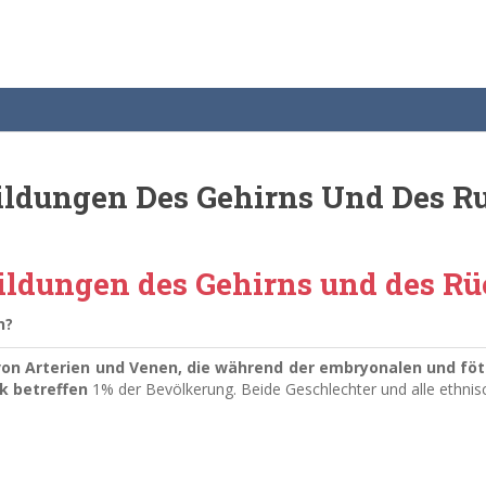
bildungen Des Gehirns Und Des 
bildungen des Gehirns und des 
n?
von Arterien und Venen, die während der embryonalen und fö
k betreffen
1% der Bevölkerung.
Beide Geschlechter und alle ethni