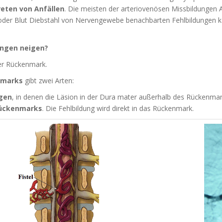
reten von Anfällen
.
Die meisten der arteriovenösen Missbildungen A
 oder Blut Diebstahl von Nervengewebe benachbarten Fehlbildungen 
ungen neigen?
der Rückenmark.
nmarks
gibt zwei Arten:
ngen
, in denen die Läsion in der Dura mater außerhalb des Rückenmar
Rückenmarks
.
Die Fehlbildung wird direkt in das Rückenmark
.