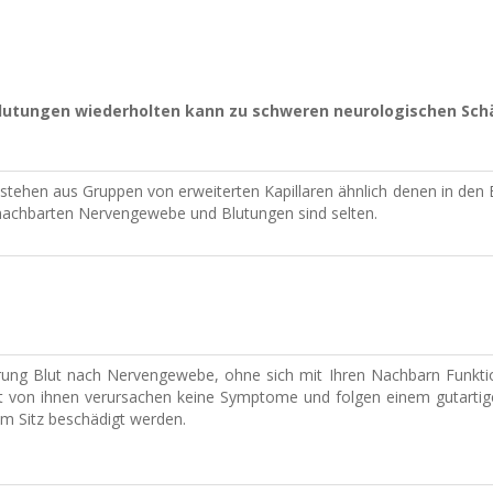
utungen wiederholten kann zu schweren neurologischen Sch
stehen aus Gruppen von erweiterten Kapillaren ähnlich denen in de
achbarten Nervengewebe und Blutungen sind selten.
rung Blut nach Nervengewebe, ohne sich mit Ihren Nachbarn Funktio
 von ihnen verursachen keine Symptome und folgen einem gutartig
m Sitz beschädigt werden.