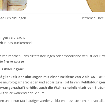
öse Fehlbildungen
Intramedulläre
ungen verursacht.
ck
in das Rückenmark.
verursachen Sensibilitätsstörungen oder motorische Verlust der Be
die Nervenwurzeln.
Missbildungen?
öglichkeit der Blutungen mit einer Inzidenz von 2 bis 4%.
Die 
re neurologische Schäden und sogar zum Tod führen.
Fehlbildungen
hwangerschaft erhöht auch die Wahrscheinlichkeit von Blutu
lutdruck während der Geburt.
ben und neun Mal häufiger wieder zu bluten, dass sie nicht so, vor al