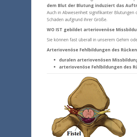
dem Blut der Blutung induziert das Auft
Auch in Abwesenheit signifikanter Blutungen
Schäden aufgrund ihrer Größe.
WO IST gebildet arteriovenöse Missbild
Sie können fast überall in unserem Gehirn o
Arteriovenöse Fehlbildungen des Rücke
duralen arteriovenösen Missbildu
arteriovenöse Fehlbildungen des 