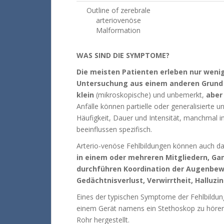
Outline of zerebrale
arteriovenöse
Malformation
WAS SIND DIE SYMPTOME?
Die meisten Patienten erleben nur wen
Untersuchung aus einem anderen Grund
klein
(mikroskopische) und unbemerkt,
aber
Anfälle können partielle oder generalisierte 
Häufigkeit, Dauer und Intensität, manchmal im
beeinflussen spezifisch.
Arterio-venöse Fehlbildungen können auch d
in einem oder mehreren Mitgliedern, Ga
durchführen
Koordination der Augenbew
Gedächtnisverlust, Verwirrtheit, Halluz
Eines der typischen Symptome der Fehlbildun
einem Gerät namens ein Stethoskop zu höre
Rohr hergestellt.