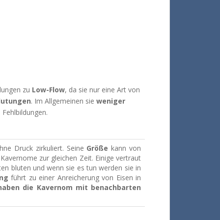
ldungen zu
Low-Flow
, da sie nur eine Art von
Blutungen
.
Im Allgemeinen sie
weniger
 Fehlbildungen.
hne Druck zirkuliert.
Seine
Größe
kann von
e Kavernome zur gleichen Zeit.
Einige vertraut
lten bluten und wenn sie es tun werden sie in
ung
führt zu einer Anreicherung von Eisen in
 haben die Kavernom mit benachbarten