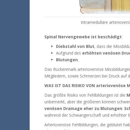
Intramedulläre arterioven
Spinal Nervengewebe ist beschädigt
:
Diebstahl von Blut
, dass die Missbild
Aufgrund des
erhöhten venösen Dru
Blutungen
.
Das Rückenmark arteriovenöse Missbildungen 
Mitgliedern, sowie Schmerzen bei Druck auf 
WAS IST DAS RISIKO VON arteriovenöse 
Das größte Risiko von Fehlbildungen ist die
M
unbemerkt, aber die größeren können schwe
venösen Drainage eher zu Blutungen
.
Sc
während der Schwangerschaft und erhöhter B
Arteriovenöse Fehlbildungen, die geblutet ha