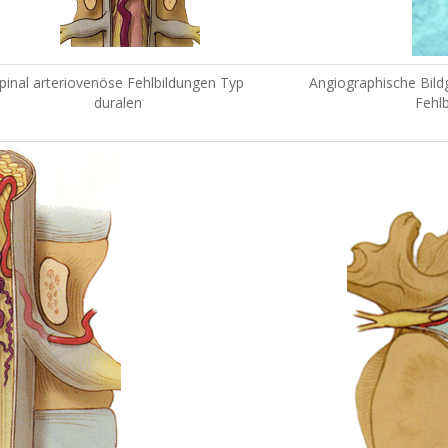
pinal arteriovenöse Fehlbildungen Typ
Angiographische Bild
duralen
Fehl