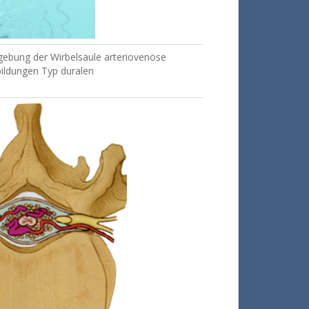
gebung der Wirbelsäule arteriovenöse
bildungen Typ duralen