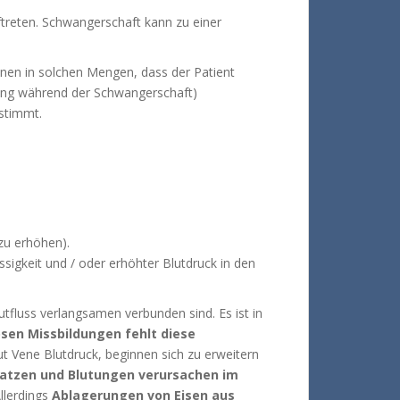
ftreten.
Schwangerschaft kann zu einer
enen in solchen Mengen, dass der Patient
gung während der Schwangerschaft)
estimmt.
zu erhöhen).
ssigkeit und / oder erhöhter Blutdruck in den
lutfluss verlangsamen verbunden sind.
Es ist in
ösen Missbildungen fehlt diese
ut Vene Blutdruck, beginnen sich zu erweitern
platzen und Blutungen verursachen im
llerdings
Ablagerungen von Eisen aus