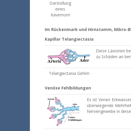
Darstellung
eines
Kavernom
Im Rückenmark und Hirnstamm, Mikro-Bl
Kapillar Telangiectasia
Diese Läsionen be
zu Schäden an ben
Telangiectasia Gehirn
Venöse Fehlbildungen
Es ist Venen Entwässe
überwiegende Mehrheit
Nervengewebe in diese