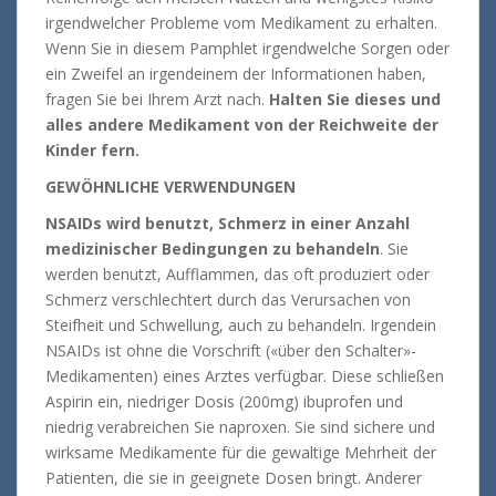
irgendwelcher Probleme vom Medikament zu erhalten.
Wenn Sie in diesem Pamphlet irgendwelche Sorgen oder
ein Zweifel an irgendeinem der Informationen haben,
fragen Sie bei Ihrem Arzt nach.
Halten Sie dieses und
alles andere Medikament von der Reichweite der
Kinder fern.
GEWÖHNLICHE VERWENDUNGEN
NSAIDs wird benutzt, Schmerz in einer Anzahl
medizinischer Bedingungen zu behandeln
. Sie
werden benutzt, Aufflammen, das oft produziert oder
Schmerz verschlechtert durch das Verursachen von
Steifheit und Schwellung, auch zu behandeln. Irgendein
NSAIDs ist ohne die Vorschrift («über den Schalter»-
Medikamenten) eines Arztes verfügbar. Diese schließen
Aspirin ein, niedriger Dosis (200mg) ibuprofen und
niedrig verabreichen Sie naproxen. Sie sind sichere und
wirksame Medikamente für die gewaltige Mehrheit der
Patienten, die sie in geeignete Dosen bringt. Anderer