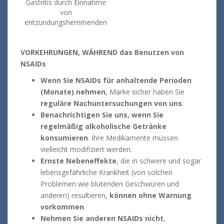
Gastritis durch Einnahme
von
entzündungshemmenden
VORKEHRUNGEN, WÄHREND das Benutzen von
NSAIDs
Wenn Sie NSAIDs für anhaltende Perioden
(Monate) nehmen
, Marke sicher haben Sie
reguläre Nachuntersuchungen von uns
.
Benachrichtigen Sie uns, wenn Sie
regelmäßig alkoholische Getränke
konsumieren
. Ihre Medikamente müssen
vielleicht modifiziert werden.
Ernste
Nebeneffekte
, die in schwere und sogar
lebensgefährliche Krankheit (von solchen
Problemen wie blutenden Geschwüren und
anderen) resultieren,
können ohne Warnung
vorkommen
.
Nehmen Sie anderen NSAIDs nicht
,