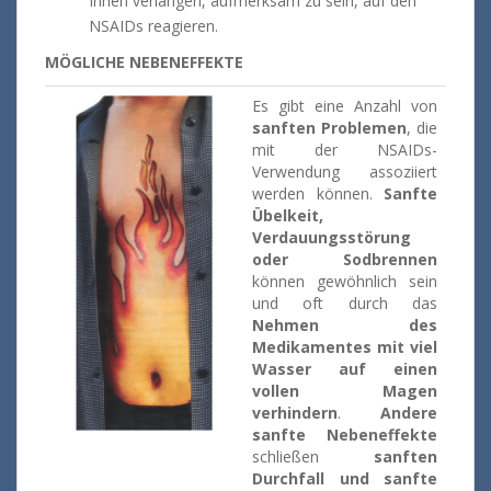
Ihnen verlangen, aufmerksam zu sein, auf den
NSAIDs reagieren.
MÖGLICHE NEBENEFFEKTE
Es gibt eine Anzahl von
sanften Problemen
, die
mit der NSAIDs-
Verwendung assoziiert
werden können.
Sanfte
Übelkeit,
Verdauungsstörung
oder Sodbrennen
können gewöhnlich sein
und oft durch das
Nehmen des
Medikamentes mit viel
Wasser auf einen
vollen Magen
verhindern
.
Andere
sanfte Nebeneffekte
schließen
sanften
Durchfall und sanfte