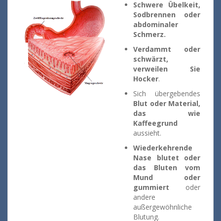
Schwere Übelkeit,
Sodbrennen oder
abdominaler
Schmerz.
Verdammt oder
schwärzt,
verweilen Sie
Hocker
.
Sich übergebendes
Blut oder Material,
das wie
Kaffeegrund
aussieht.
Wiederkehrende
Nase blutet oder
das Bluten vom
Mund oder
gummiert
oder
andere
außergewöhnliche
Blutung.