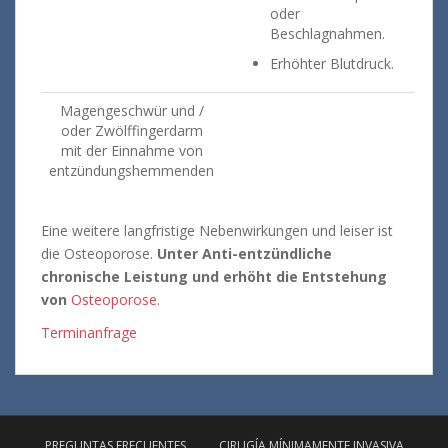
oder
Beschlagnahmen.
Erhöhter Blutdruck.
Magengeschwür und /
oder Zwölffingerdarm
mit der Einnahme von
entzündungshemmenden
Eine weitere langfristige Nebenwirkungen und leiser ist
die Osteoporose.
Unter Anti-entzündliche
chronische Leistung und erhöht die Entstehung
von
Osteoporose
.
Terminanfrage
PREGUNTAS FRECUENTES
CIRUGÍA MÍNIMAMENTE INVASIVA