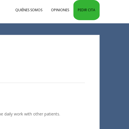
QUIÉNES SOMOS
OPINIONES
PEDIR CITA
e daily work with other patients.