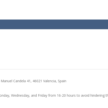
 Manuel Candela 41, 46021 Valencia, Spain
Monday, Wednesday, and Friday from 16-20 hours to avoid hindering th