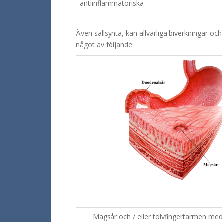
antiinflammatoriska
Även sällsynta, kan allvarliga biverkningar o
något av följande:
Magsår och / eller tolvfingertarmen med 