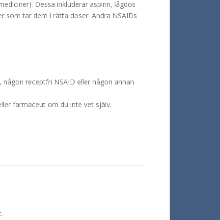
mediciner). Dessa inkluderar aspirin, lågdos
er som tar dem i rätta doser. Andra NSAIDs
, någon receptfri NSAID eller någon annan
ller farmaceut om du inte vet själv.
.