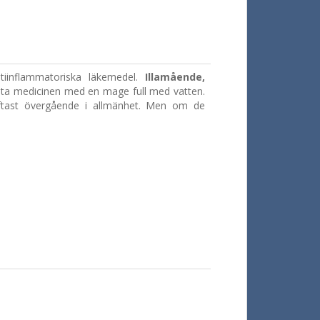
inflammatoriska läkemedel.
Illamående,
 ta medicinen med en mage full med vatten.
ftast övergående i allmänhet.
Men om de