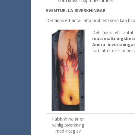
som kräver uppmärksamhet.
EVENTUELLA BIVERKNINGAR
Det finns ett antal lätta problem som kan bin
Det finns ett anta
matsmältningsbesvä
Andra biverkninga
fortsätter eller är b
Halsbränna är en
vanlig biverkning
med intag av