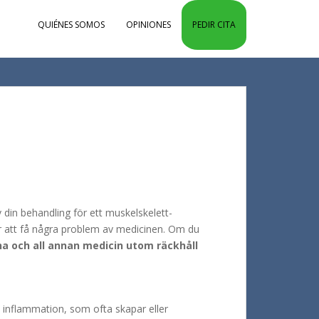
QUIÉNES SOMOS
OPINIONES
PEDIR CITA
din behandling för ett muskelskelett-
ör att få några problem av medicinen. Om du
na och all annan medicin utom räckhåll
 inflammation, som ofta skapar eller