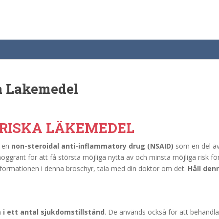
a Lakemedel
RISKA LÄKEMEDEL
a en
non-steroidal anti-inflammatory drug (NSAID)
som en del av 
oggrant för att få största möjliga nytta av och minsta möjliga risk f
informationen i denna broschyr, tala med din doktor om det.
Håll den
i ett antal sjukdomstillstånd
. De används också för att behandla