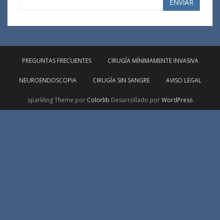
ENVIAR
PREGUNTAS FRECUENTES
CIRUGÍA MÍNIMAMENTE INVASIVA
NEUROENDOSCOPIA
CIRUGÍA SIN SANGRE
AVISO LEGAL
sparkling Theme por
Colorlib
Desarrollado por
WordPress