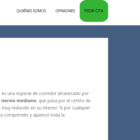
QUIÉNES SOMOS
OPINIONES
PEDIR CITA
, es una especie de corredor atravesado por
l nervio mediano
, que pasa por el centro de
muy reducido en su interior. Si por cualquier
lta comprimido y aparece toda la