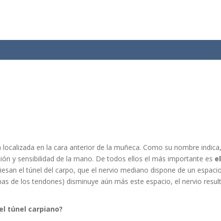
a localizada en la cara anterior de la muñeca. Como su nombre indica
ón y sensibilidad de la mano. De todos ellos el más importante es
e
iesan el túnel del carpo, que el nervio mediano dispone de un espacio 
inas de los tendones) disminuye aún más este espacio, el nervio resu
el túnel carpiano?