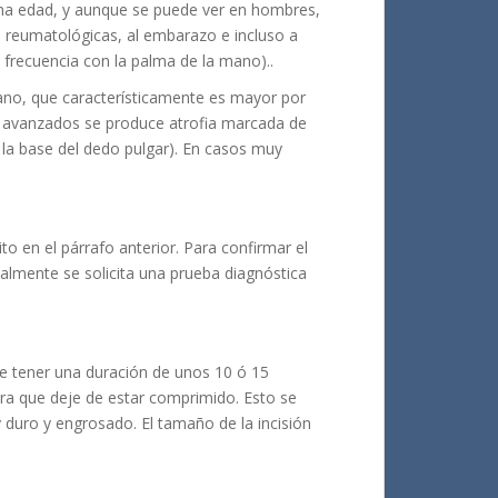
ana edad, y aunque se puede ver en hombres,
 reumatológicas, al embarazo e incluso a
 frecuencia con la palma de la mano)..
ano, que característicamente es mayor por
y avanzados se produce atrofia marcada de
 la base del dedo pulgar). En casos muy
 en el párrafo anterior. Para confirmar el
almente se solicita una prueba diagnóstica
le tener una duración de unos 10 ó 15
para que deje de estar comprimido. Esto se
duro y engrosado. El tamaño de la incisión