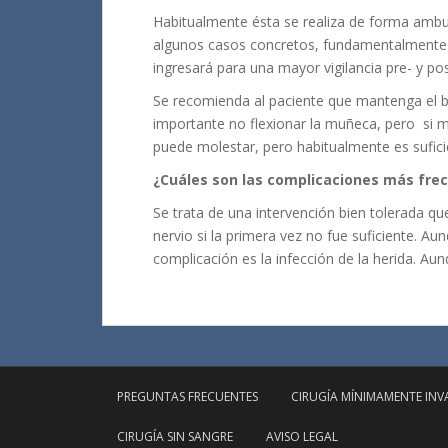
Habitualmente ésta se realiza de forma ambul
algunos casos concretos, fundamentalmente e
ingresará para una mayor vigilancia pre- y po
Se recomienda al paciente que mantenga el br
importante no flexionar la muñeca, pero si m
puede molestar, pero habitualmente es sufici
¿Cuáles son las complicaciones más frec
Se trata de una intervención bien tolerada q
nervio si la primera vez no fue suficiente. A
complicación es la infección de la herida. Au
PREGUNTAS FRECUENTES
CIRUGÍA MÍNIMAMENTE INV
CIRUGÍA SIN SANGRE
AVISO LEGAL