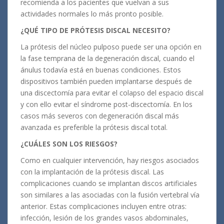
recomienda a los pacientes que vuelvan a sus
actividades normales lo más pronto posible.
¿QUÉ TIPO DE PRÓTESIS DISCAL NECESITO?
La prótesis del núcleo pulposo puede ser una opción en
la fase temprana de la degeneración discal, cuando el
ánulus todavía está en buenas condiciones. Estos
dispositivos también pueden implantarse después de
una discectomía para evitar el colapso del espacio discal
y con ello evitar el síndrome post-discectomía. En los
casos más severos con degeneración discal más
avanzada es preferible la prótesis discal total.
¿CUÁLES SON LOS RIESGOS?
Como en cualquier intervención, hay riesgos asociados
con la implantación de la prótesis discal. Las
complicaciones cuando se implantan discos artificiales
son similares a las asociadas con la fusión vertebral vía
anterior. Estas complicaciones incluyen entre otras:
infección, lesión de los grandes vasos abdominales,