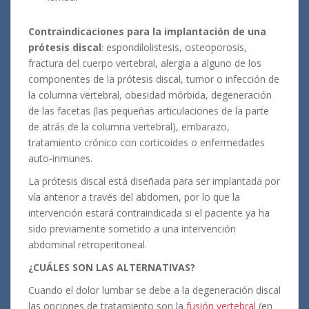
Contraindicaciones para la implantación de una
prótesis discal
: espondilolistesis, osteoporosis,
fractura del cuerpo vertebral, alergia a alguno de los
componentes de la prótesis discal, tumor o infección de
la columna vertebral, obesidad mórbida, degeneración
de las facetas (las pequeñas articulaciones de la parte
de atrás de la columna vertebral), embarazo,
tratamiento crónico con corticoides o enfermedades
auto-inmunes.
La prótesis discal está diseñada para ser implantada por
vía anterior a través del abdomen, por lo que la
intervención estará contraindicada si el paciente ya ha
sido previamente sometido a una intervención
abdominal retroperitoneal.
¿CUÁLES SON LAS ALTERNATIVAS?
Cuando el dolor lumbar se debe a la degeneración discal
las opciones de tratamiento son la
fusión vertebral
(en