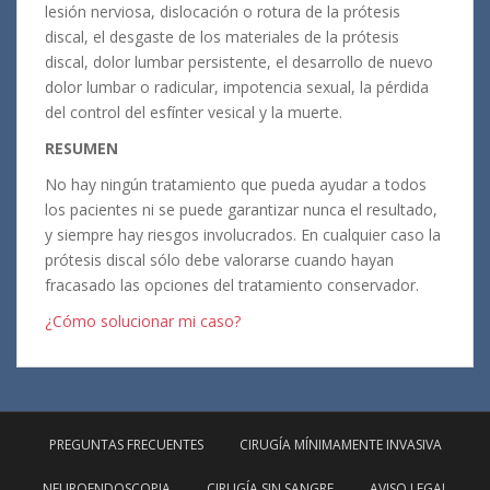
lesión nerviosa, dislocación o rotura de la prótesis
discal, el desgaste de los materiales de la prótesis
discal, dolor lumbar persistente, el desarrollo de nuevo
dolor lumbar o radicular, impotencia sexual, la pérdida
del control del esfínter vesical y la muerte.
RESUMEN
No hay ningún tratamiento que pueda ayudar a todos
los pacientes ni se puede garantizar nunca el resultado,
y siempre hay riesgos involucrados. En cualquier caso la
prótesis discal sólo debe valorarse cuando hayan
fracasado las opciones del tratamiento conservador.
¿Cómo solucionar mi caso?
PREGUNTAS FRECUENTES
CIRUGÍA MÍNIMAMENTE INVASIVA
NEUROENDOSCOPIA
CIRUGÍA SIN SANGRE
AVISO LEGAL