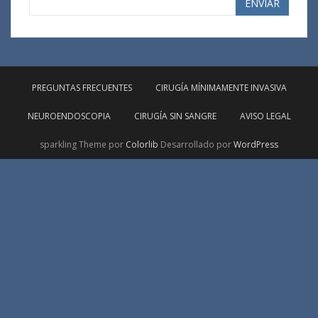
ENVIAR
PREGUNTAS FRECUENTES
CIRUGÍA MÍNIMAMENTE INVASIVA
NEUROENDOSCOPIA
CIRUGÍA SIN SANGRE
AVISO LEGAL
sparkling Theme por
Colorlib
Desarrollado por
WordPress