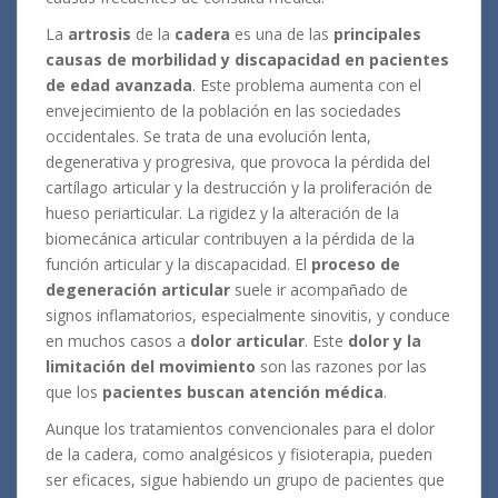
La
artrosis
de la
cadera
es una de las
principales
causas de morbilidad y discapacidad en pacientes
de edad avanzada
.
Este problema aumenta con el
envejecimiento de la población en las sociedades
occidentales.
Se trata de una evolución lenta,
degenerativa y progresiva, que provoca la pérdida del
cartílago articular y la destrucción y la proliferación de
hueso periarticular.
La rigidez y la alteración de la
biomecánica articular contribuyen a la pérdida de la
función articular y la discapacidad.
El
proceso de
degeneración articular
suele ir acompañado de
signos inflamatorios, especialmente sinovitis, y conduce
en muchos casos a
dolor articular
. Este
dolor y la
limitación del movimiento
son las razones por las
que los
pacientes buscan atención médica
.
Aunque los tratamientos convencionales para el dolor
de la cadera, como analgésicos y fisioterapia, pueden
ser eficaces, sigue habiendo un grupo de pacientes que