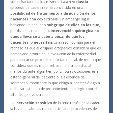
son refractarios a los mismos.
La
artroplastia
(prótesis de cadera) se ha convertido en una
posibilidad de tratamiento a disposición de los
pacientes con coxartrosis
. Sin embargo sigue
habiendo un pequeño
subgrupo de ellos en los que
,
por diversas razones,
la intervención quirúrgica no
puede llevarse a cabo a pesar de que los
pacientes lo necesitan
.
Una razón común para el
rechazo es que el cirujano ortopédico considera que es
demasiado pronto en la evolución de la enfermedad
para aplicar un procedimiento tan radical, de modo que
considera que es mejor retrasar la artroplastia, al
menos durante algún tiempo.
En otras ocasiones es el
estado general del paciente o la existencia de
sobrepeso importante lo que obliga al anestesiólogo a
rechazar este tipo de procedimiento quirúrgico por el
alto riesgo involucrado.
La
inervación sensitiva
de la articulación de la cadera
la llevan a cabo las ramas articulares procedentes de