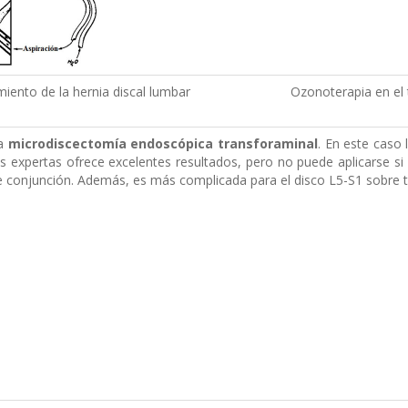
iento de la hernia discal lumbar
Ozonoterapia en el 
a
microdiscectomía endoscópica transforaminal
. En este caso 
s expertas ofrece excelentes resultados, pero no puede aplicarse si ex
e conjunción. Además, es más complicada para el disco L5-S1 sobre tod