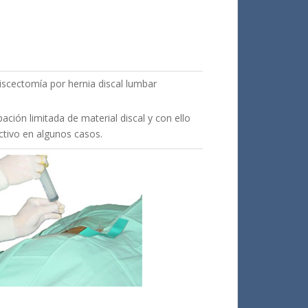
iscectomía por hernia discal lumbar
ción limitada de material discal y con ello
ctivo en algunos casos.