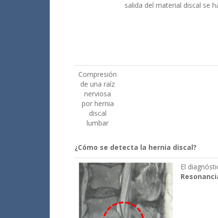
salida del material discal se h
Compresión
de una raíz
nerviosa
por hernia
discal
lumbar
¿Cómo se detecta la hernia discal?
El diagnóst
Resonanci