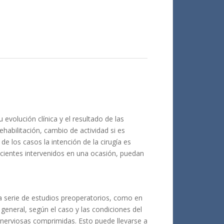
 evolución clínica y el resultado de las
habilitación, cambio de actividad si es
de los casos la intención de la cirugía es
pacientes intervenidos en una ocasión, puedan
na serie de estudios preoperatorios, como en
 general, según el caso y las condiciones del
s nerviosas comprimidas. Esto puede llevarse a