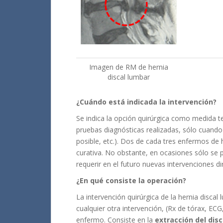
Imagen de RM de hernia
discal lumbar
¿Cuándo está indicada la intervención?
Se indica la opción quirúrgica como medida ter
pruebas diagnósticas realizadas, sólo cuando
posible, etc.). Dos de cada tres enfermos de h
curativa. No obstante, en ocasiones sólo se p
requerir en el futuro nuevas intervenciones di
¿En qué consiste la operación?
La intervención quirúrgica de la hernia disc
cualquier otra intervención, (Rx de tórax, ECG
enfermo. Consiste en la
extracción del di