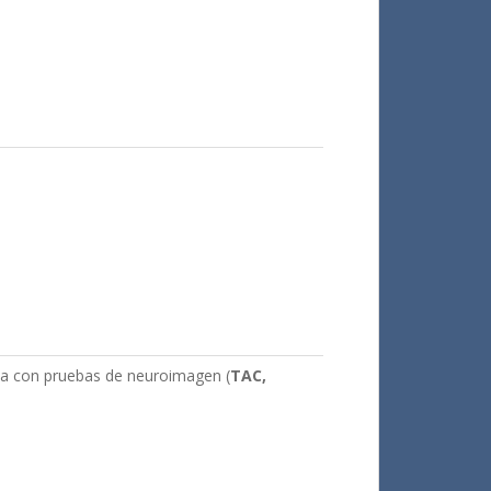
rma con pruebas de neuroimagen (
TAC,