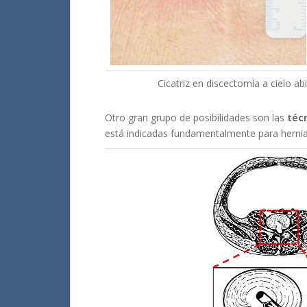
Cicatriz en discectomía a cielo ab
Otro gran grupo de posibilidades son las
técn
está indicadas fundamentalmente para herni