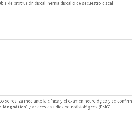
abla de protrusión discal, hernia discal o de secuestro discal.
ico se realiza mediante la clínica y el examen neurológico y se confi
a Magnética
) y a veces estudios neurofisiológicos (EMG).