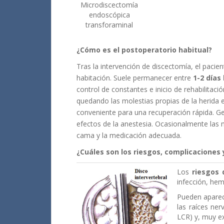
Microdiscectomía
endoscópica
transforaminal
¿Cómo es el postoperatorio habitual?
Tras la intervención de discectomía, el paci
habitación. Suele permanecer entre
1-2 días
control de constantes e inicio de rehabilitaci
quedando las molestias propias de la herida 
conveniente para una recuperación rápida. Ge
efectos de la anestesia. Ocasionalmente las m
cama y la medicación adecuada.
¿Cuáles son los riesgos, complicaciones 
Los
riesgos 
infección, hem
Pueden aparec
las raíces ner
LCR) y, muy ex