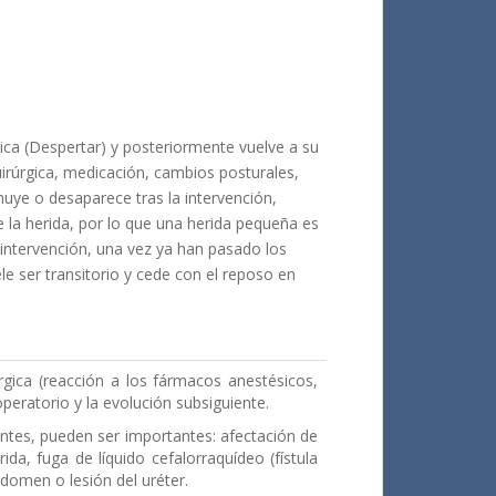
ica (Despertar) y posteriormente vuelve a su
quirúrgica, medicación, cambios posturales,
inuye o desaparece tras la intervención,
 la herida, por lo que una herida pequeña es
 intervención, una vez ya han pasado los
le ser transitorio y cede con el reposo en
rgica (reacción a los fármacos anestésicos,
peratorio y la evolución subsiguiente.
ntes, pueden ser importantes: afectación de
ida, fuga de líquido cefalorraquídeo (fístula
domen o lesión del uréter.