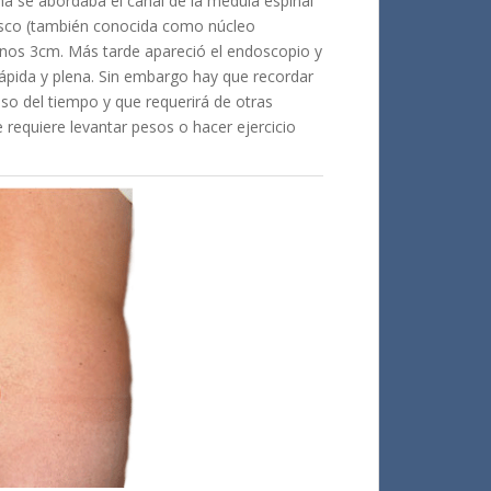
ma se abordaba el canal de la médula espinal
l disco (también conocida como núcleo
 unos 3cm. Más tarde apareció el endoscopio y
rápida y plena. Sin embargo hay que recordar
aso del tiempo y que requerirá de otras
 requiere levantar pesos o hacer ejercicio