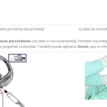
ierto por hernia discal lumbar
Cicatriz en microd
icas percutáneas
con laser o con nucleotomía. Permiten una extirpa
as pequeñas contenidas. También puede aplicarse
Ozono
, que es efe