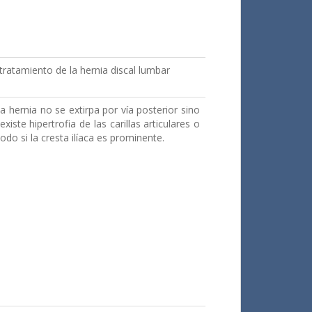
tratamiento de la hernia discal lumbar
la hernia no se extirpa por vía posterior sino
iste hipertrofia de las carillas articulares o
o si la cresta ilíaca es prominente.