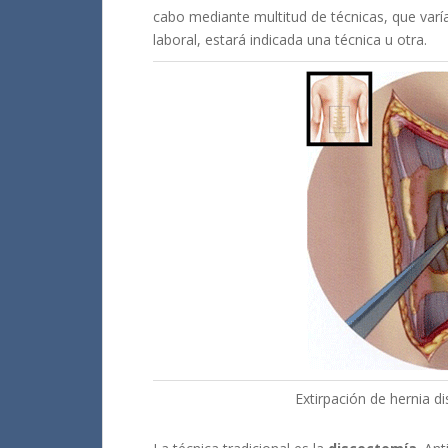
cabo mediante multitud de técnicas, que varía
laboral, estará indicada una técnica u otra.
Extirpación de hernia di