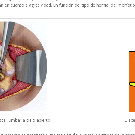
n en cuanto a agresividad. En función del tipo de hernia, del morfotip
scal lumbar a cielo abierto
Disce