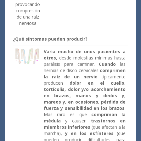
provocando
compresión
de una raíz
nerviosa
¿Qué síntomas pueden producir?
Varía mucho de unos pacientes a
otros
, desde molestias mínimas hasta
parálisis para caminar.
Cuando
las
hernias de disco cervicales
comprimen
la raíz de un nervio
típicamente
producen
dolor en el cuello,
tortícolis, dolor y/o acorchamiento
en brazos, manos y dedos y,
mareos y, en ocasiones, pérdida de
fuerza y sensibilidad en los brazos
.
Más raro es que
compriman la
médula
y causen
trastornos en
miembros inferiores
(que afectan a la
marcha),
y en los esfínteres
(que
pueden producir dificultades para