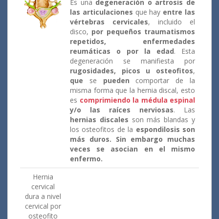
Es una
degeneración o artrosis de
las articulaciones
que hay
entre las
vértebras cervicales
, incluido el
disco,
por pequeños traumatismos
repetidos, enfermedades
reumáticas o por la edad
. Esta
degeneración se manifiesta por
rugosidades, picos u osteofitos
,
que
se
pueden
comportar de la
misma forma que la hernia discal, esto
es
comprimiendo la médula espinal
y/o las raíces nerviosas
. Las
hernias discales
son más blandas y
los osteofitos de la
espondilosis son
más duros. Sin embargo muchas
veces se asocian en el mismo
enfermo.
Hernia
cervical
dura a nivel
cervical por
osteofito