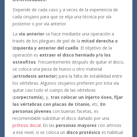
Depende de cada caso y a veces de la experiencia de
cada cirujano para que se elija una técnica por vía
posterior o por vía anterior.
La
vía anterior
se hace mediante una operación a
través de los pliegues de piel de la
mitad derecha o
izquierda y anterior del cuello
. El objetivo de la
operación es
extraer el disco herniado y/o los
osteofitos
. Frecuentemente después de quitar el disco,
se coloca una pieza de hueso u otro material
(
artrodesis anterior
) para la falta de estabilidad entre
los vértebras. Algunos cirujanos prefieren por esta vía
quitar casi todo el cuerpo de las vértebras
(
corpectomía
), y,
tras colocar un injerto óseo, fijar
las vértebras con placas de titanio
, etc.
En
personas jóvenes
con buenas facetas, es
recomendable substituir el disco dañado por una
prótesis discal
. En las
personas mayores
con artrosis
a ese nivel, si se coloca un
disco protésico
es habitual