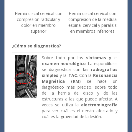
Hernia discal cervical con
Hernia discal cervical con
compresión radicular y
compresión de la médula
dolor en miembro
espinal cervical y parálisis
superior
en miembros inferiores
¿Cómo se diagnostica?
Sobre todo por los
síntomas y
el
examen neurológico
. La espondilosis
se diagnostica con las
radiografías
simples
y la
TAC
. Con la
Resonancia
Magnética (RM)
se hace un
diagnóstico más preciso, sobre todo
de la hernia de disco y de las
estructuras a las que puede afectar. A
veces se utiliza la
electromiografía
para ver cuál es el nervio afectado y
cuál es la gravedad de la lesión.