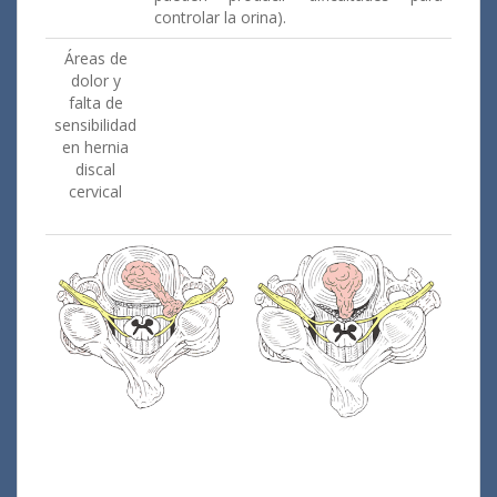
controlar la orina).
Áreas de
dolor y
falta de
sensibilidad
en hernia
discal
cervical