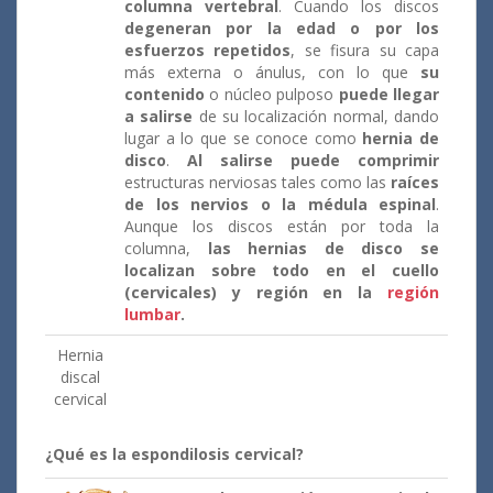
columna vertebral
. Cuando los discos
degeneran por la edad o por los
esfuerzos repetidos
, se fisura su capa
más externa o ánulus, con lo que
su
contenido
o núcleo pulposo
puede llegar
a salirse
de su localización normal, dando
lugar a lo que se conoce como
hernia de
disco
.
Al salirse puede comprimir
estructuras nerviosas tales como las
raíces
de los nervios o la médula espinal
.
Aunque los discos están por toda la
columna,
las hernias de disco se
localizan sobre todo en el cuello
(cervicales) y región en la
región
lumbar
.
Hernia
discal
cervical
¿Qué es la espondilosis cervical?