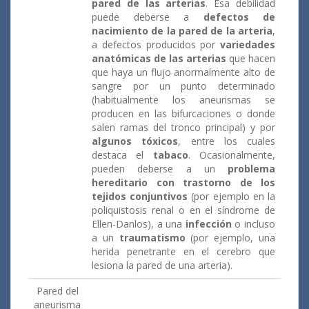
pared de las arterias
. Esa debilidad
puede deberse a
defectos de
nacimiento de la pared de la arteria
,
a defectos producidos por
variedades
anatómicas de las arterias
que hacen
que haya un flujo anormalmente alto de
sangre por un punto determinado
(habitualmente los aneurismas se
producen en las bifurcaciones o donde
salen ramas del tronco principal) y por
algunos tóxicos
, entre los cuales
destaca el
tabaco
. Ocasionalmente,
pueden deberse a un
problema
hereditario con trastorno de los
tejidos conjuntivos
(por ejemplo en la
poliquistosis renal o en el síndrome de
Ellen-Danlos), a una
infección
o incluso
a un
traumatismo
(por ejemplo, una
herida penetrante en el cerebro que
lesiona la pared de una arteria).
Pared del
aneurisma