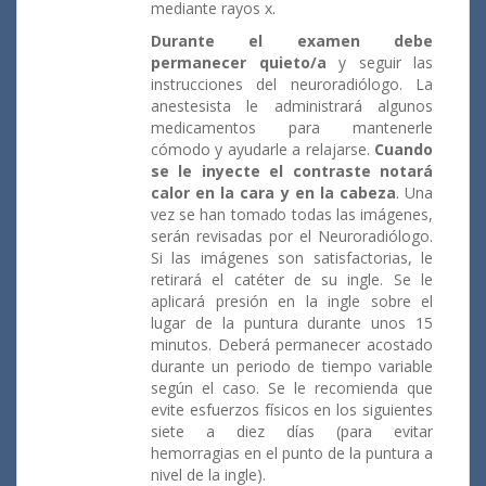
mediante rayos x.
Durante el examen
debe
permanecer quieto/a
y seguir las
instrucciones del neuroradiólogo. La
anestesista le administrará algunos
medicamentos para mantenerle
cómodo y ayudarle a relajarse.
Cuando
se le inyecte el contraste notará
calor en la cara y en la cabeza
. Una
vez se han tomado todas las imágenes,
serán revisadas por el Neuroradiólogo.
Si las imágenes son satisfactorias, le
retirará el catéter de su ingle. Se le
aplicará presión en la ingle sobre el
lugar de la puntura durante unos 15
minutos. Deberá permanecer acostado
durante un periodo de tiempo variable
según el caso. Se le recomienda que
evite esfuerzos físicos en los siguientes
siete a diez días (para evitar
hemorragias en el punto de la puntura a
nivel de la ingle).