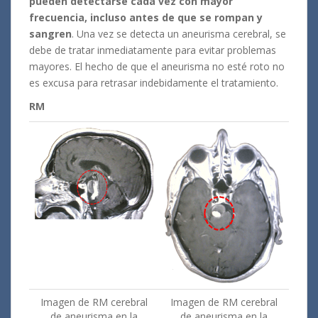
pueden detectarse cada vez con mayor
frecuencia, incluso antes de que se rompan y
sangren
. Una vez se detecta un aneurisma cerebral, se
debe de tratar inmediatamente para evitar problemas
mayores. El hecho de que el aneurisma no esté roto no
es excusa para retrasar indebidamente el tratamiento.
RM
Imagen de RM cerebral
Imagen de RM cerebral
de aneurisma en la
de aneurisma en la