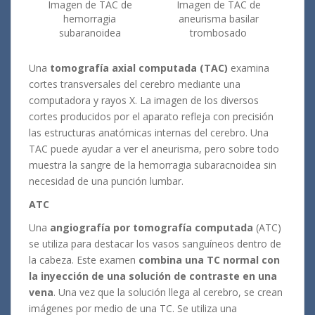
Imagen de TAC de
Imagen de TAC de
hemorragia
aneurisma basilar
subaranoidea
trombosado
Una
tomografía axial computada (TAC)
examina
cortes transversales del cerebro mediante una
computadora y rayos X. La imagen de los diversos
cortes producidos por el aparato refleja con precisión
las estructuras anatómicas internas del cerebro. Una
TAC puede ayudar a ver el aneurisma, pero sobre todo
muestra la sangre de la hemorragia subaracnoidea sin
necesidad de una punción lumbar.
ATC
Una
angiografía por tomografía computada
(ATC)
se utiliza para destacar los vasos sanguíneos dentro de
la cabeza. Este examen
combina una TC normal con
la inyección de una solución de contraste en una
vena
. Una vez que la solución llega al cerebro, se crean
imágenes por medio de una TC. Se utiliza una