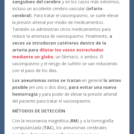
sanguíneo del cerebro
y en los casos más extremos,
incluso un accidente cerebro-vascular (
infarto
cerebral
). Para tratar el vasoespasmo, se suele elevar
la presión arterial por medio de medicamentos.
También se administran otros medicamentos para
reducir la amenaza de vasoespasmo. Finalmente,
a
veces se introducen catéteres dentro de la
arteria para
dilatar los vasos estrechados
mediante un globo
, un fármaco, o ambos. El
vasoespasmo y el riesgo de sufrirlo se van reduciendo
con el paso de los días.
Los aneurismas rotos se tratan
en general
lo antes
posible
(en uno o dos días),
para evitar una nueva
hemorragia
y para poder de elevar la presión arterial
del paciente para tratar el vasoespasmo.
MÉTODOS DE DETECCIÓN
Con la resonancia magnética (
RM
) y a la tomografía
computarizada (
TAC
), los aneurismas cerebrales