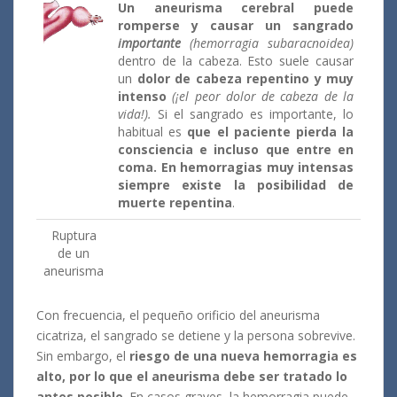
Un aneurisma cerebral puede
romperse y causar un sangrado
importante
(hemorragia subaracnoidea)
dentro de la cabeza. Esto suele causar
un
dolor de cabeza repentino y muy
intenso
(¡el peor dolor de cabeza de la
vida!).
Si el sangrado es importante, lo
habitual es
que el paciente pierda la
consciencia e incluso que entre en
coma. En hemorragias muy intensas
siempre existe la posibilidad de
muerte repentina
.
Ruptura
de un
aneurisma
Con frecuencia, el pequeño orificio del aneurisma
cicatriza, el sangrado se detiene y la persona sobrevive.
Sin embargo, el
riesgo de una nueva hemorragia es
alto, por lo que el aneurisma debe ser tratado lo
antes posible
. En casos graves, la hemorragia puede