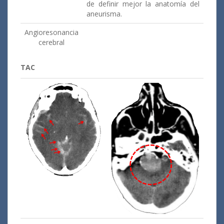
de definir mejor la anatomía del
aneurisma.
Angioresonancia
cerebral
TAC