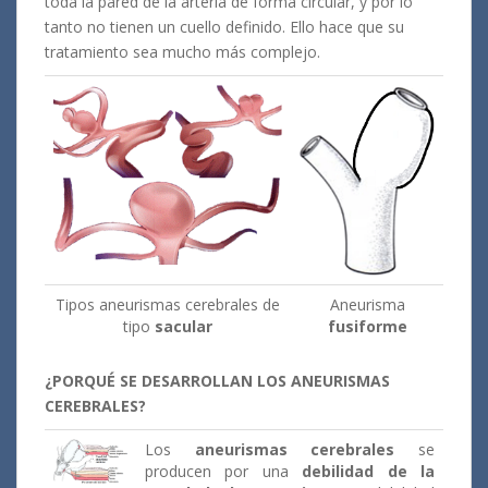
toda la pared de la arteria de forma circular, y por lo
tanto no tienen un cuello definido. Ello hace que su
tratamiento sea mucho más complejo.
Tipos aneurismas cerebrales de
Aneurisma
tipo
sacular
fusiforme
¿PORQUÉ SE DESARROLLAN LOS ANEURISMAS
CEREBRALES?
Los
aneurismas cerebrales
se
producen por una
debilidad de la