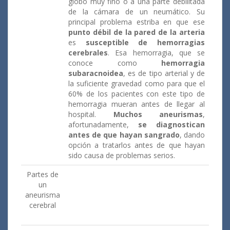
globo muy fino o a una parte debilitada
de la cámara de un neumático. Su
principal problema estriba en que ese
punto débil de la pared de la arteria
es
susceptible de hemorragias
cerebrales
. Esa hemorragia, que se
conoce como
hemorragia
subaracnoidea
, es de tipo arterial y de
la suficiente gravedad como para que el
60% de los pacientes con este tipo de
hemorragia mueran antes de llegar al
hospital.
Muchos aneurismas
,
afortunadamente,
se diagnostican
antes de que hayan sangrado
, dando
opción a tratarlos antes de que hayan
sido causa de problemas serios.
Partes de
un
aneurisma
cerebral