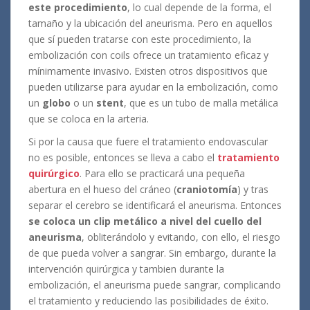
este procedimiento
, lo cual depende de la forma, el
tamaño y la ubicación del aneurisma. Pero en aquellos
que sí pueden tratarse con este procedimiento, la
embolización con coils ofrece un tratamiento eficaz y
mínimamente invasivo. Existen otros dispositivos que
pueden utilizarse para ayudar en la embolización, como
un
globo
o un
stent
, que es un tubo de malla metálica
que se coloca en la arteria.
Si por la causa que fuere el tratamiento endovascular
no es posible, entonces se lleva a cabo el
tratamiento
quirúrgico
. Para ello se practicará una pequeña
abertura en el hueso del cráneo (
craniotomía
) y tras
separar el cerebro se identificará el aneurisma. Entonces
se coloca un clip metálico a nivel del cuello del
aneurisma
, obliterándolo y evitando, con ello, el riesgo
de que pueda volver a sangrar. Sin embargo, durante la
intervención quirúrgica y tambien durante la
embolización, el aneurisma puede sangrar, complicando
el tratamiento y reduciendo las posibilidades de éxito.